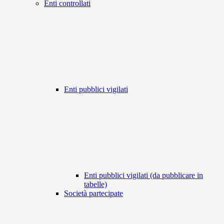
Enti controllati
Enti pubblici vigilati
Enti pubblici vigilati (da pubblicare in
tabelle)
Società partecipate