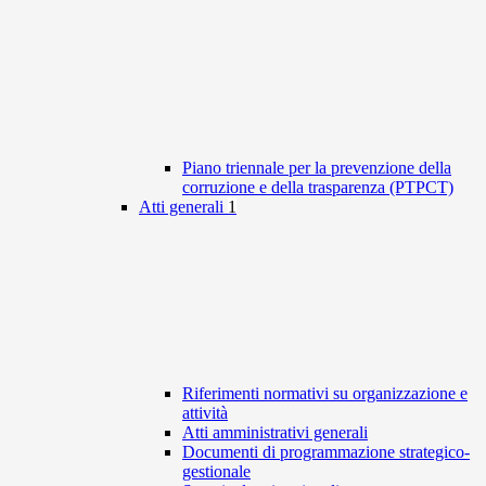
Piano triennale per la prevenzione della
corruzione e della trasparenza (PTPCT)
Atti generali
1
Riferimenti normativi su organizzazione e
attività
Atti amministrativi generali
Documenti di programmazione strategico-
gestionale