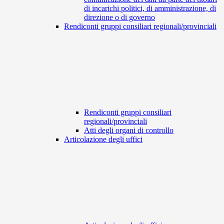
di incarichi politici, di amministrazione, di
direzione o di governo
Rendiconti gruppi consiliari regionali/provinciali
Rendiconti gruppi consiliari
regionali/provinciali
Atti degli organi di controllo
Articolazione degli uffici