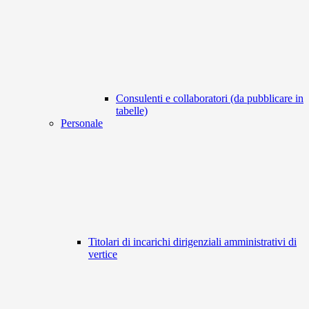
Consulenti e collaboratori (da pubblicare in
tabelle)
Personale
Titolari di incarichi dirigenziali amministrativi di
vertice