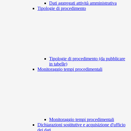
Dati aggregati attività amministrativa
Tipologie di procedimento
Tipologie di procedimento (da pubblicare
in tabelle)
Monitoraggio tempi procedimentali
Monitoraggio tempi procedimentali
Dichiarazioni sostitutive e acquisizione d'ufficio
dei dati