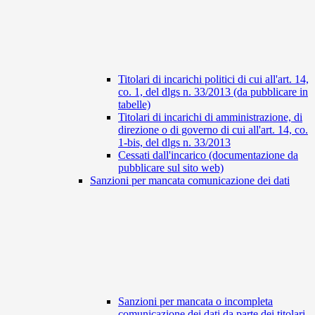
Titolari di incarichi politici di cui all'art. 14,
co. 1, del dlgs n. 33/2013 (da pubblicare in
tabelle)
Titolari di incarichi di amministrazione, di
direzione o di governo di cui all'art. 14, co.
1-bis, del dlgs n. 33/2013
Cessati dall'incarico (documentazione da
pubblicare sul sito web)
Sanzioni per mancata comunicazione dei dati
Sanzioni per mancata o incompleta
comunicazione dei dati da parte dei titolari