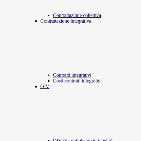
Contrattazione collettiva
Contrattazione integrativa
Contratti integrativi
Costi contratti integrativi
OIV
OIV (da pubblicare in tabelle)