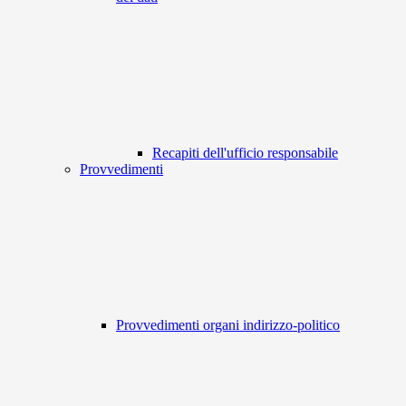
Recapiti dell'ufficio responsabile
Provvedimenti
Provvedimenti organi indirizzo-politico