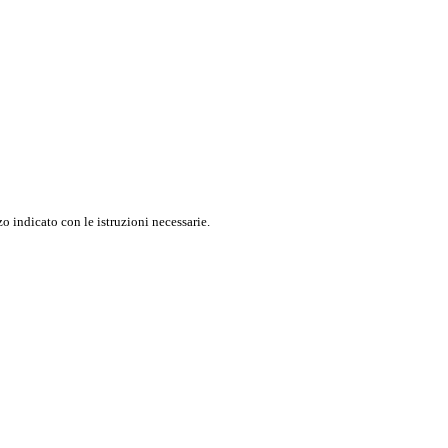
o indicato con le istruzioni necessarie.