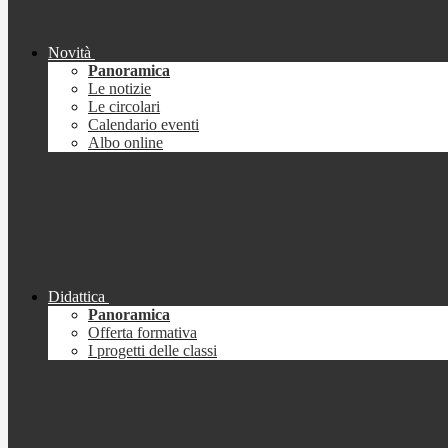
Novità
Panoramica
Le notizie
Le circolari
Calendario eventi
Albo online
Didattica
Panoramica
Offerta formativa
I progetti delle classi