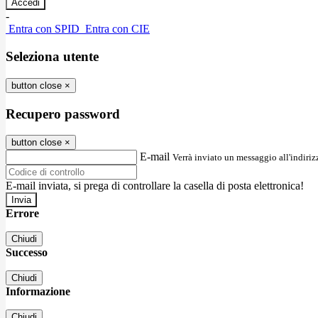
-
Entra con SPID
Entra con CIE
Seleziona utente
button close
×
Recupero password
button close
×
E-mail
Verrà inviato un messaggio all'indirizz
E-mail inviata, si prega di controllare la casella di posta elettronica!
Errore
Chiudi
Successo
Chiudi
Informazione
Chiudi