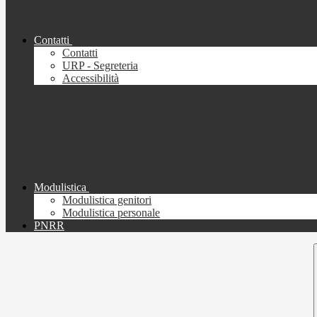
Contatti
Contatti
URP - Segreteria
Accessibilità
Modulistica
Modulistica genitori
Modulistica personale
PNRR