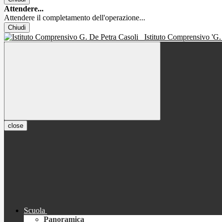
Attendere...
Attendere il completamento dell'operazione...
Chiudi
Istituto Comprensivo 'G.
close
Scuola
Panoramica