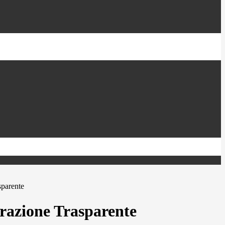
sparente
azione Trasparente