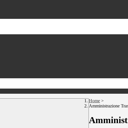
Home
>
Amministrazione Tra
Amministr