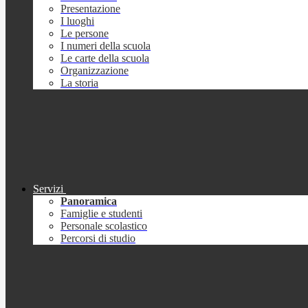
Presentazione
I luoghi
Le persone
I numeri della scuola
Le carte della scuola
Organizzazione
La storia
Servizi
Panoramica
Famiglie e studenti
Personale scolastico
Percorsi di studio