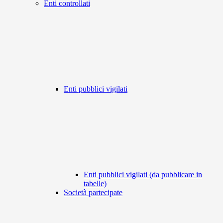
Enti controllati
Enti pubblici vigilati
Enti pubblici vigilati (da pubblicare in
tabelle)
Società partecipate