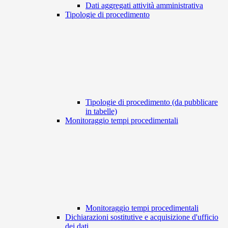
Dati aggregati attività amministrativa
Tipologie di procedimento
Tipologie di procedimento (da pubblicare
in tabelle)
Monitoraggio tempi procedimentali
Monitoraggio tempi procedimentali
Dichiarazioni sostitutive e acquisizione d'ufficio
dei dati