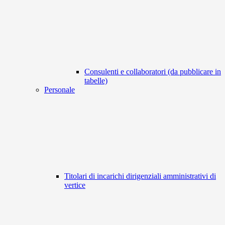
Consulenti e collaboratori (da pubblicare in
tabelle)
Personale
Titolari di incarichi dirigenziali amministrativi di
vertice