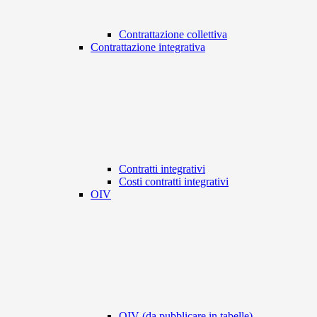
Contrattazione collettiva
Contrattazione integrativa
Contratti integrativi
Costi contratti integrativi
OIV
OIV (da pubblicare in tabelle)