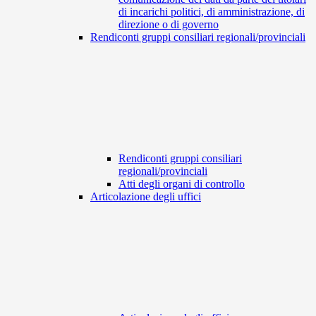
di incarichi politici, di amministrazione, di
direzione o di governo
Rendiconti gruppi consiliari regionali/provinciali
Rendiconti gruppi consiliari
regionali/provinciali
Atti degli organi di controllo
Articolazione degli uffici