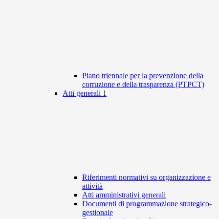
Piano triennale per la prevenzione della
corruzione e della trasparenza (PTPCT)
Atti generali
1
Riferimenti normativi su organizzazione e
attività
Atti amministrativi generali
Documenti di programmazione strategico-
gestionale