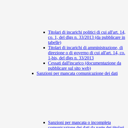
Titolari di incarichi politici di cui all'art. 14,
co. 1, del dlgs n. 33/2013 (da pubblicare in
tabelle)
Titolari di incarichi di amministrazione, di
direzione o di governo di cui all'art. 14, co.
1-bis, del dlgs n. 33/2013
Cessati dall'incarico (documentazione da
pubblicare sul sito web)
Sanzioni per mancata comunicazione dei dati
Sanzioni per mancata o incompleta
comunicazione dei dati da parte dei titolari