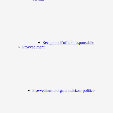
Recapiti dell'ufficio responsabile
Provvedimenti
Provvedimenti organi indirizzo-politico