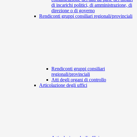
di incarichi politici, di amministrazione, di
direzione o di governo
Rendiconti gruppi consiliari regionali/provinciali
Rendiconti gruppi consiliari
regionali/provinciali
Atti degli organi di controllo
Articolazione degli uffici