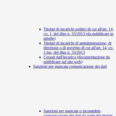
Titolari di incarichi politici di cui all'art. 14,
co. 1, del dlgs n. 33/2013 (da pubblicare in
tabelle)
Titolari di incarichi di amministrazione, di
direzione o di governo di cui all'art. 14, co.
1-bis, del dlgs n. 33/2013
Cessati dall'incarico (documentazione da
pubblicare sul sito web)
Sanzioni per mancata comunicazione dei dati
Sanzioni per mancata o incompleta
comunicazione dei dati da parte dei titolari