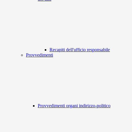
Recapiti dell'ufficio responsabile
Provvedimenti
Provvedimenti organi indirizzo-politico