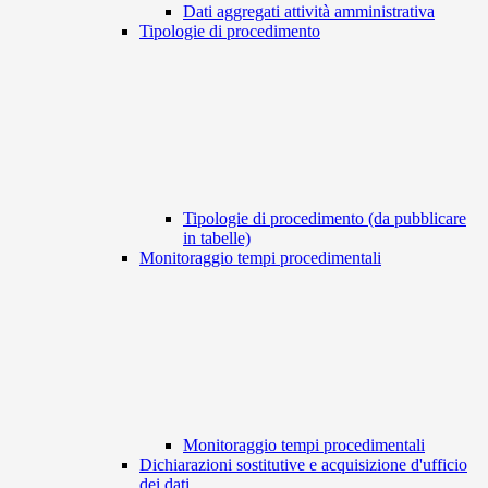
Dati aggregati attività amministrativa
Tipologie di procedimento
Tipologie di procedimento (da pubblicare
in tabelle)
Monitoraggio tempi procedimentali
Monitoraggio tempi procedimentali
Dichiarazioni sostitutive e acquisizione d'ufficio
dei dati