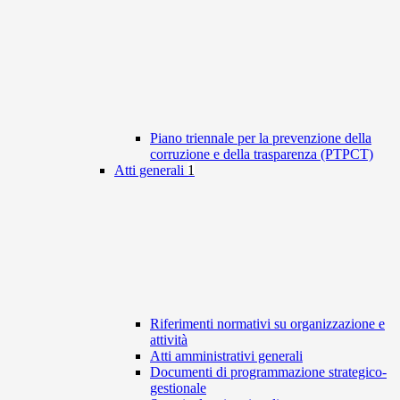
Piano triennale per la prevenzione della
corruzione e della trasparenza (PTPCT)
Atti generali
1
Riferimenti normativi su organizzazione e
attività
Atti amministrativi generali
Documenti di programmazione strategico-
gestionale