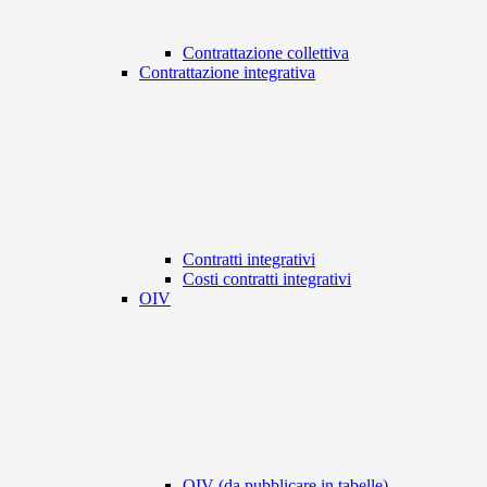
Contrattazione collettiva
Contrattazione integrativa
Contratti integrativi
Costi contratti integrativi
OIV
OIV (da pubblicare in tabelle)