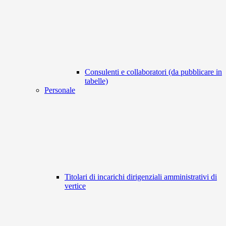
Consulenti e collaboratori (da pubblicare in
tabelle)
Personale
Titolari di incarichi dirigenziali amministrativi di
vertice