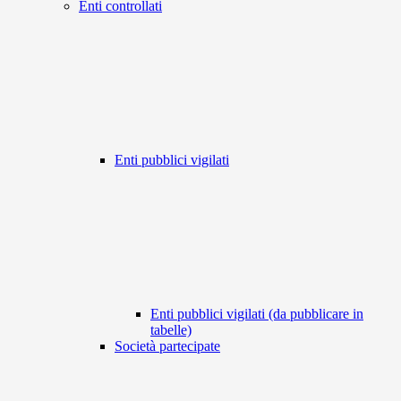
Enti controllati
Enti pubblici vigilati
Enti pubblici vigilati (da pubblicare in
tabelle)
Società partecipate