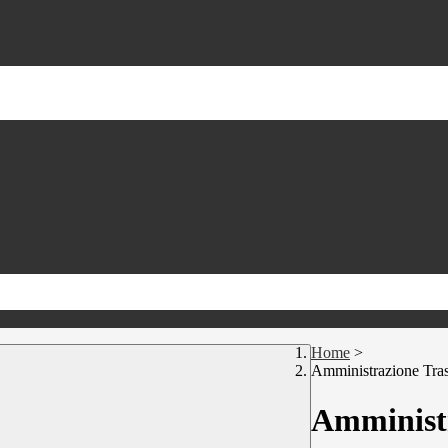
Home
>
Amministrazione Tra
Amministr