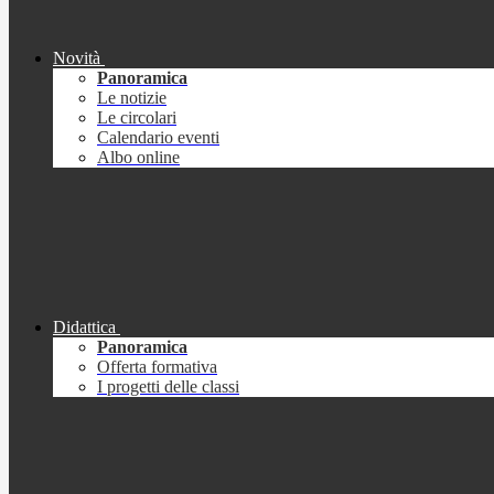
Novità
Panoramica
Le notizie
Le circolari
Calendario eventi
Albo online
Didattica
Panoramica
Offerta formativa
I progetti delle classi