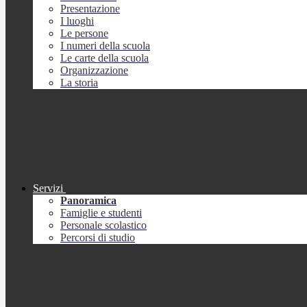
Presentazione
I luoghi
Le persone
I numeri della scuola
Le carte della scuola
Organizzazione
La storia
Servizi
Panoramica
Famiglie e studenti
Personale scolastico
Percorsi di studio