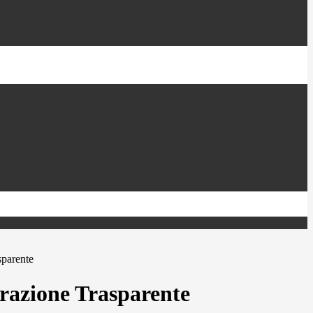
sparente
azione Trasparente