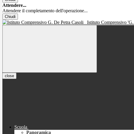
Attendere...
Attendere il completamento dell'operazione...
Chiudi
Istituto Comprensivo 'G.
close
Scuola
Panoramica