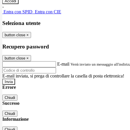
-
Entra con SPID
Entra con CIE
Seleziona utente
button close
×
Recupero password
button close
×
E-mail
Verrà inviato un messaggio all'indirizz
E-mail inviata, si prega di controllare la casella di posta elettronica!
Errore
Chiudi
Successo
Chiudi
Informazione
Chiudi