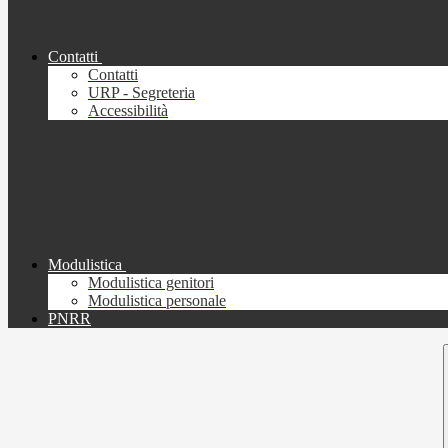
Contatti
Contatti
URP - Segreteria
Accessibilità
Modulistica
Modulistica genitori
Modulistica personale
PNRR