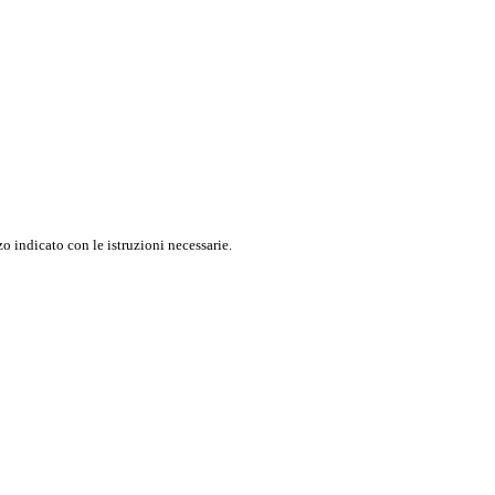
o indicato con le istruzioni necessarie.