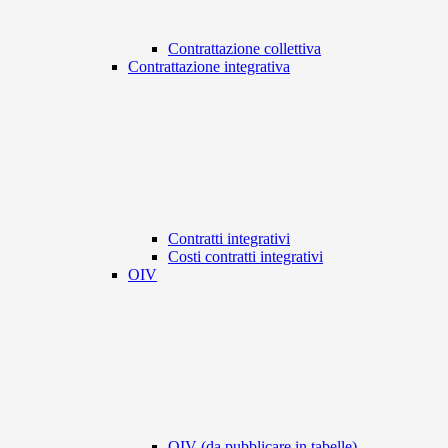
Contrattazione collettiva
Contrattazione integrativa
Contratti integrativi
Costi contratti integrativi
OIV
OIV (da pubblicare in tabelle)