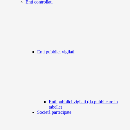
Enti controllati
Enti pubblici vigilati
Enti pubblici vigilati (da pubblicare in
tabelle)
Società partecipate