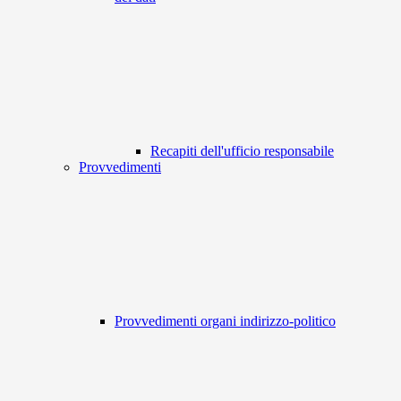
Recapiti dell'ufficio responsabile
Provvedimenti
Provvedimenti organi indirizzo-politico