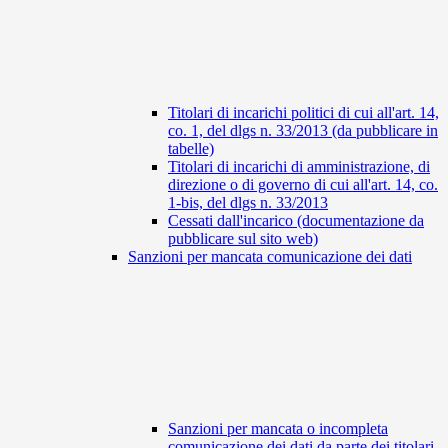
Titolari di incarichi politici di cui all'art. 14,
co. 1, del dlgs n. 33/2013 (da pubblicare in
tabelle)
Titolari di incarichi di amministrazione, di
direzione o di governo di cui all'art. 14, co.
1-bis, del dlgs n. 33/2013
Cessati dall'incarico (documentazione da
pubblicare sul sito web)
Sanzioni per mancata comunicazione dei dati
Sanzioni per mancata o incompleta
comunicazione dei dati da parte dei titolari