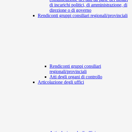
di incarichi politici, di amministrazione, di
direzione o di governo
Rendiconti gruppi consiliari regionali/provinciali
Rendiconti gruppi consiliari
regionali/provinciali
Atti degli organi di controllo
Articolazione degli uffici