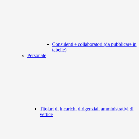
Consulenti e collaboratori (da pubblicare in
tabelle)
Personale
Titolari di incarichi dirigenziali amministrativi di
vertice