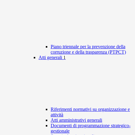
Piano triennale per la prevenzione della
corruzione e della trasparenza (PTPCT)
Atti generali
1
Riferimenti normativi su organizzazione e
attività
Atti amministrativi generali
Documenti di programmazione strategico-
gestionale