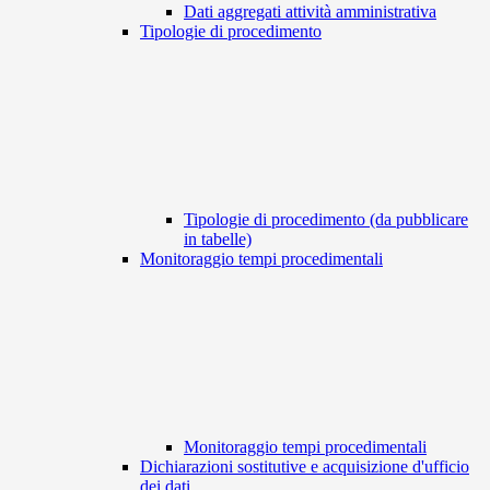
Dati aggregati attività amministrativa
Tipologie di procedimento
Tipologie di procedimento (da pubblicare
in tabelle)
Monitoraggio tempi procedimentali
Monitoraggio tempi procedimentali
Dichiarazioni sostitutive e acquisizione d'ufficio
dei dati