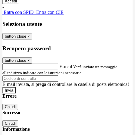
-
Entra con SPID
Entra con CIE
Seleziona utente
button close
×
Recupero password
button close
×
E-mail
Verrà inviato un messaggio
all'indirizzo indicato con le istruzioni necessarie.
E-mail inviata, si prega di controllare la casella di posta elettronica!
Errore
Chiudi
Successo
Chiudi
Informazione