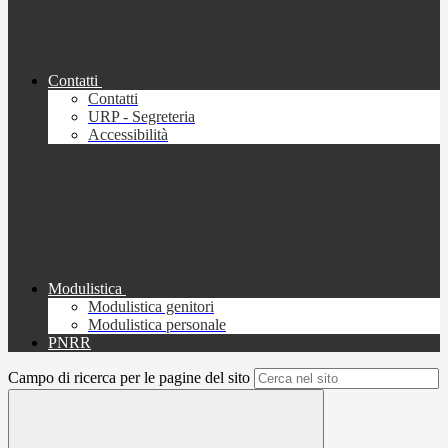
Contatti
Contatti
URP - Segreteria
Accessibilità
Modulistica
Modulistica genitori
Modulistica personale
PNRR
Campo di ricerca per le pagine del sito