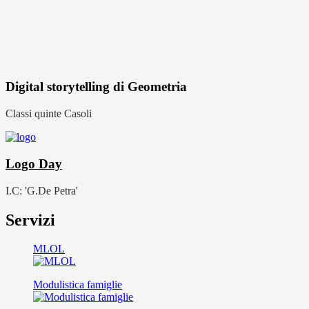
Digital storytelling di Geometria
Classi quinte Casoli
Logo Day
I.C: 'G.De Petra'
Servizi
MLOL
Modulistica famiglie