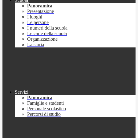
Scuola
Panoramica
Presentazione
I luoghi
Le persone
I numeri della scuola
Le carte della scuola
Organizzazione
La storia
Servizi
Panoramica
Famiglie e studenti
Personale scolastico
Percorsi di studio