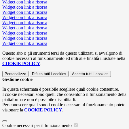
Widget con link a risorsa
Widget con link a risorsa
Widget con link a risorsa
Widget con link a risorsa
Widget con link a risorsa
Widget con link a risorsa
Widget con link a risorsa
Widget con link a risorsa
Widget con link a risorsa
Questo sito o gli strumenti terzi da questo utilizzati si avvalgono di
cookie necessari al funzionamento ed utili alle finalità illustrate nella
COOKIE POLICY
.
Personalizza
Rifiuta tutti
i cookies
Accetta tutti
i cookies
Gestione cookie
In questa schermata è possibile scegliere quali cookie consentire.
I cookie necessari sono quelli che consentono il funzionamento della
piattaforma e non è possibile disabilitarli.
Per conoscere quali sono i cookie necessari al funzionamento potete
visionare la
COOKIE POLICY
.
Cookie necessari per il funzionamento