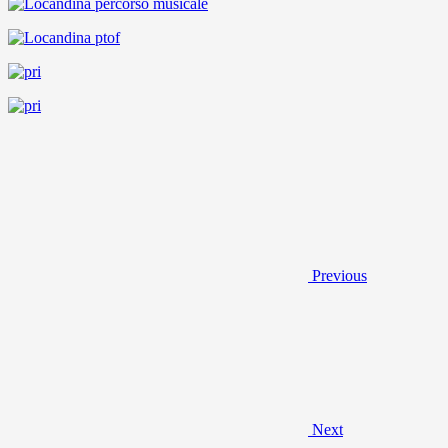
Previous
Next