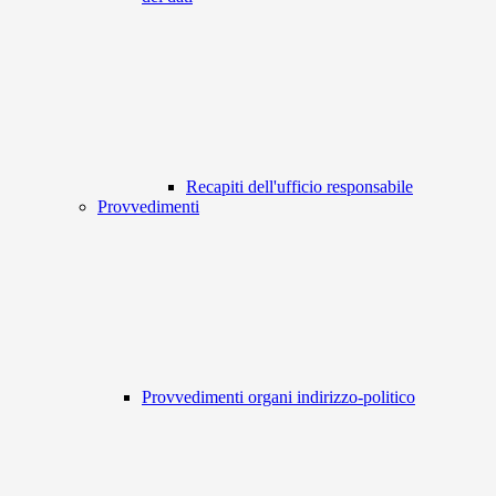
Recapiti dell'ufficio responsabile
Provvedimenti
Provvedimenti organi indirizzo-politico