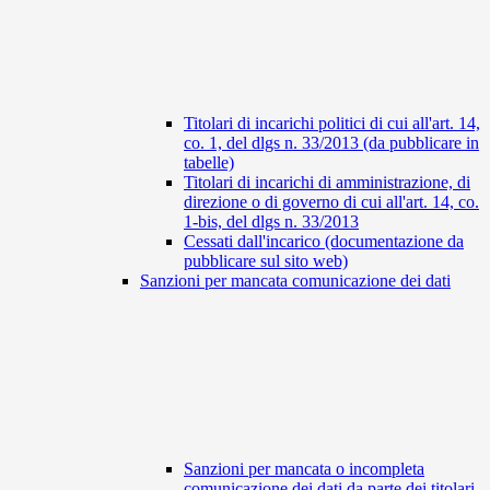
Titolari di incarichi politici di cui all'art. 14,
co. 1, del dlgs n. 33/2013 (da pubblicare in
tabelle)
Titolari di incarichi di amministrazione, di
direzione o di governo di cui all'art. 14, co.
1-bis, del dlgs n. 33/2013
Cessati dall'incarico (documentazione da
pubblicare sul sito web)
Sanzioni per mancata comunicazione dei dati
Sanzioni per mancata o incompleta
comunicazione dei dati da parte dei titolari