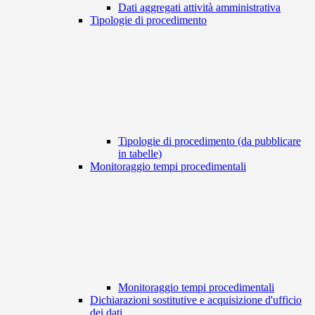
Dati aggregati attività amministrativa
Tipologie di procedimento
Tipologie di procedimento (da pubblicare
in tabelle)
Monitoraggio tempi procedimentali
Monitoraggio tempi procedimentali
Dichiarazioni sostitutive e acquisizione d'ufficio
dei dati