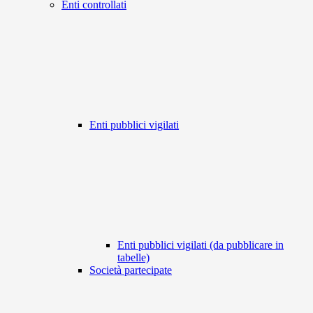
Enti controllati
Enti pubblici vigilati
Enti pubblici vigilati (da pubblicare in
tabelle)
Società partecipate