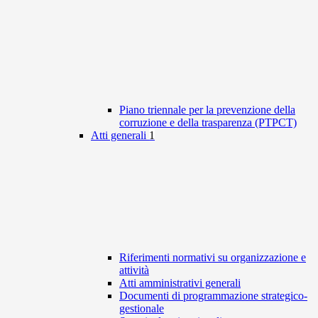
Piano triennale per la prevenzione della
corruzione e della trasparenza (PTPCT)
Atti generali
1
Riferimenti normativi su organizzazione e
attività
Atti amministrativi generali
Documenti di programmazione strategico-
gestionale