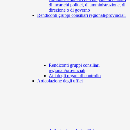
di incarichi politici, di amministrazione, di
direzione o di governo
Rendiconti gruppi consiliari regionali/provinciali
Rendiconti gruppi consiliari
regionali/provinciali
Atti degli organi di controllo
Articolazione degli uffici