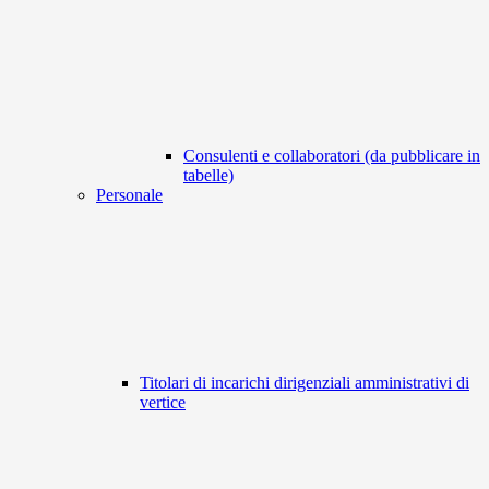
Consulenti e collaboratori (da pubblicare in
tabelle)
Personale
Titolari di incarichi dirigenziali amministrativi di
vertice