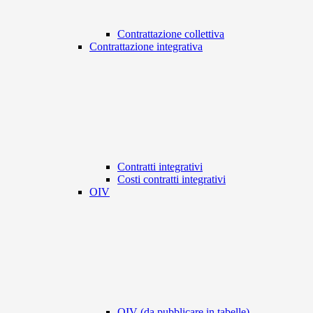
Contrattazione collettiva
Contrattazione integrativa
Contratti integrativi
Costi contratti integrativi
OIV
OIV (da pubblicare in tabelle)