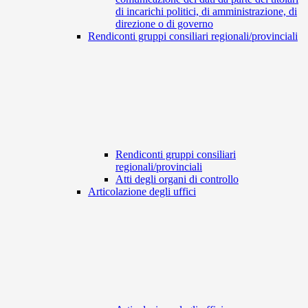
di incarichi politici, di amministrazione, di
direzione o di governo
Rendiconti gruppi consiliari regionali/provinciali
Rendiconti gruppi consiliari
regionali/provinciali
Atti degli organi di controllo
Articolazione degli uffici