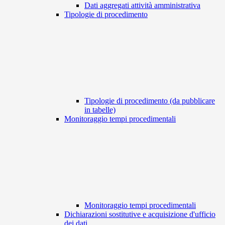
Dati aggregati attività amministrativa
Tipologie di procedimento
Tipologie di procedimento (da pubblicare
in tabelle)
Monitoraggio tempi procedimentali
Monitoraggio tempi procedimentali
Dichiarazioni sostitutive e acquisizione d'ufficio
dei dati