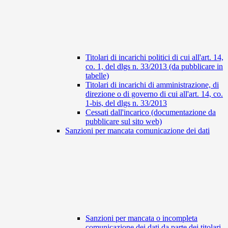
Titolari di incarichi politici di cui all'art. 14,
co. 1, del dlgs n. 33/2013 (da pubblicare in
tabelle)
Titolari di incarichi di amministrazione, di
direzione o di governo di cui all'art. 14, co.
1-bis, del dlgs n. 33/2013
Cessati dall'incarico (documentazione da
pubblicare sul sito web)
Sanzioni per mancata comunicazione dei dati
Sanzioni per mancata o incompleta
comunicazione dei dati da parte dei titolari