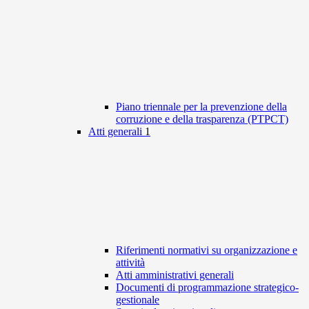
Piano triennale per la prevenzione della
corruzione e della trasparenza (PTPCT)
Atti generali
1
Riferimenti normativi su organizzazione e
attività
Atti amministrativi generali
Documenti di programmazione strategico-
gestionale