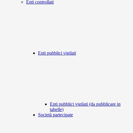
Enti controllati
Enti pubblici vigilati
Enti pubblici vigilati (da pubblicare in
tabelle)
Società partecipate