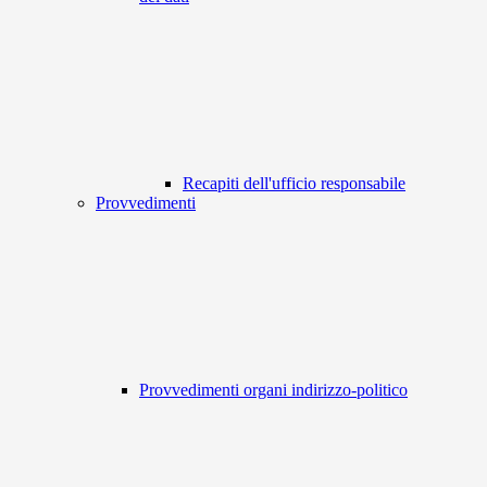
Recapiti dell'ufficio responsabile
Provvedimenti
Provvedimenti organi indirizzo-politico