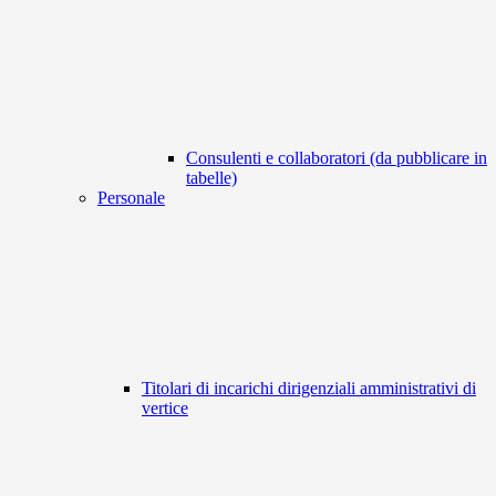
Consulenti e collaboratori (da pubblicare in
tabelle)
Personale
Titolari di incarichi dirigenziali amministrativi di
vertice