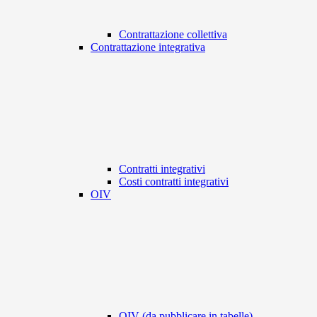
Contrattazione collettiva
Contrattazione integrativa
Contratti integrativi
Costi contratti integrativi
OIV
OIV (da pubblicare in tabelle)