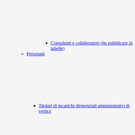
Consulenti e collaboratori (da pubblicare in
tabelle)
Personale
Titolari di incarichi dirigenziali amministrativi di
vertice