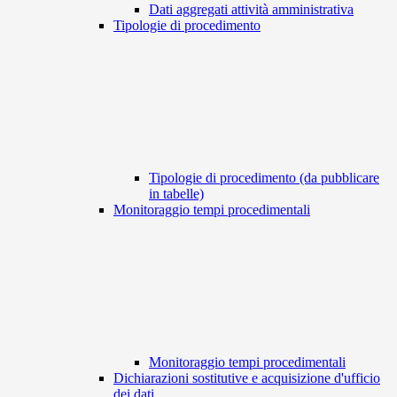
Dati aggregati attività amministrativa
Tipologie di procedimento
Tipologie di procedimento (da pubblicare
in tabelle)
Monitoraggio tempi procedimentali
Monitoraggio tempi procedimentali
Dichiarazioni sostitutive e acquisizione d'ufficio
dei dati