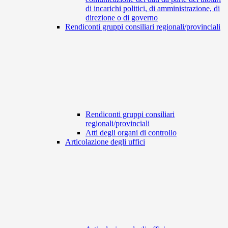
di incarichi politici, di amministrazione, di
direzione o di governo
Rendiconti gruppi consiliari regionali/provinciali
Rendiconti gruppi consiliari
regionali/provinciali
Atti degli organi di controllo
Articolazione degli uffici