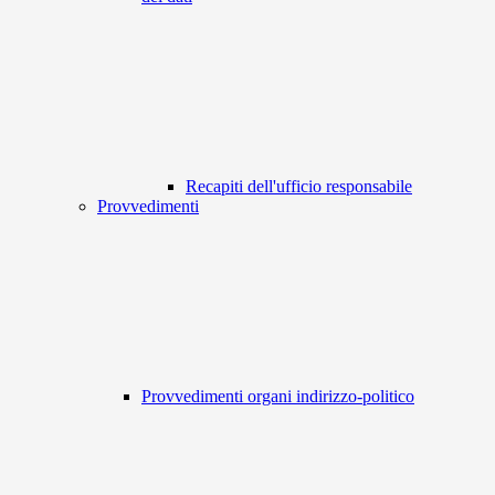
Recapiti dell'ufficio responsabile
Provvedimenti
Provvedimenti organi indirizzo-politico