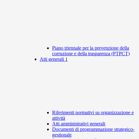
Piano triennale per la prevenzione della
corruzione e della trasparenza (PTPCT)
Atti generali
1
Riferimenti normativi su organizzazione e
attività
Atti amministrativi generali
Documenti di programmazione strategico-
gestionale