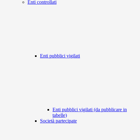
Enti controllati
Enti pubblici vigilati
Enti pubblici vigilati (da pubblicare in
tabelle)
Società partecipate