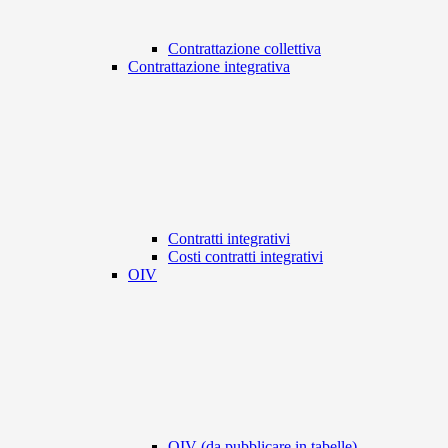
Contrattazione collettiva
Contrattazione integrativa
Contratti integrativi
Costi contratti integrativi
OIV
OIV (da pubblicare in tabelle)