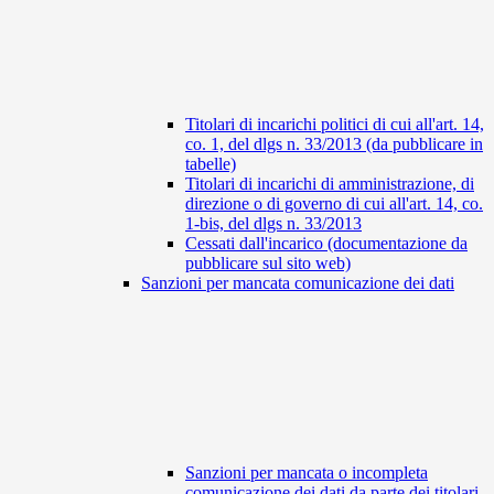
Titolari di incarichi politici di cui all'art. 14,
co. 1, del dlgs n. 33/2013 (da pubblicare in
tabelle)
Titolari di incarichi di amministrazione, di
direzione o di governo di cui all'art. 14, co.
1-bis, del dlgs n. 33/2013
Cessati dall'incarico (documentazione da
pubblicare sul sito web)
Sanzioni per mancata comunicazione dei dati
Sanzioni per mancata o incompleta
comunicazione dei dati da parte dei titolari