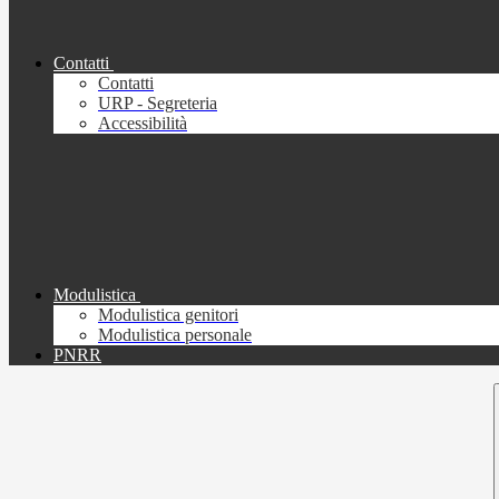
Contatti
Contatti
URP - Segreteria
Accessibilità
Modulistica
Modulistica genitori
Modulistica personale
PNRR