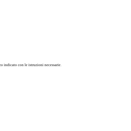
o indicato con le istruzioni necessarie.