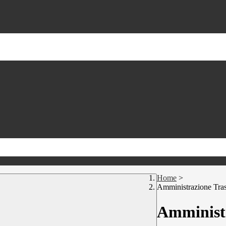
Home
>
Amministrazione Tra
Amministr