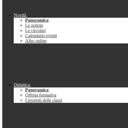
Novità
Panoramica
Le notizie
Le circolari
Calendario eventi
Albo online
Didattica
Panoramica
Offerta formativa
I progetti delle classi