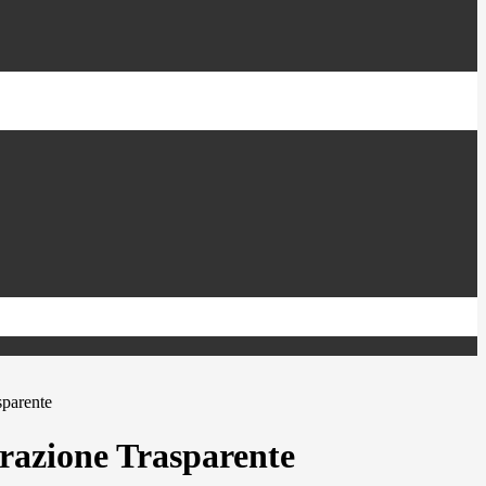
sparente
azione Trasparente