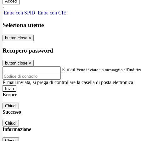
-
Entra con SPID
Entra con CIE
Seleziona utente
button close
×
Recupero password
button close
×
E-mail
Verrà inviato un messaggio all'indirizz
E-mail inviata, si prega di controllare la casella di posta elettronica!
Errore
Chiudi
Successo
Chiudi
Informazione
Chiudi