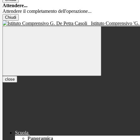
Attendere...
Attendere il completamento dell'operazione...
Chiudi
Istituto Comprensivo 'G.
close
Scuola
Panoramica