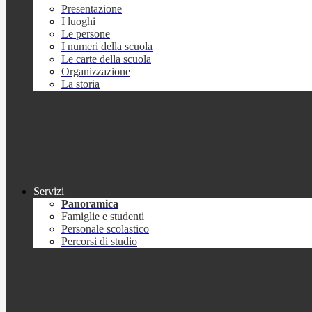
Presentazione
I luoghi
Le persone
I numeri della scuola
Le carte della scuola
Organizzazione
La storia
Servizi
Panoramica
Famiglie e studenti
Personale scolastico
Percorsi di studio