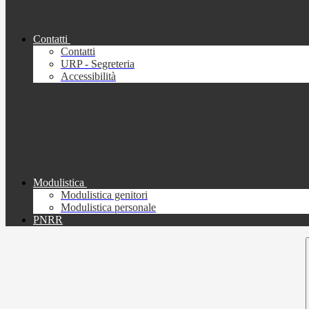
Contatti
Contatti
URP - Segreteria
Accessibilità
Modulistica
Modulistica genitori
Modulistica personale
PNRR