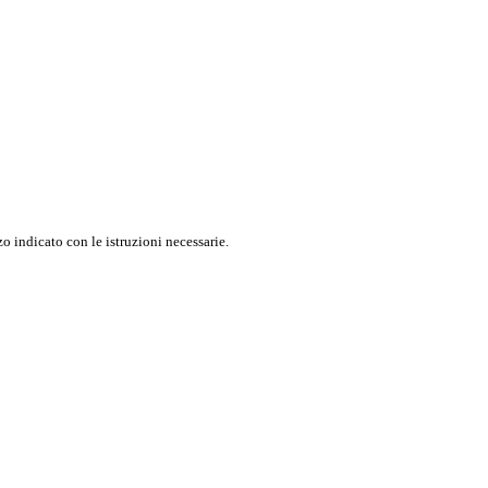
o indicato con le istruzioni necessarie.