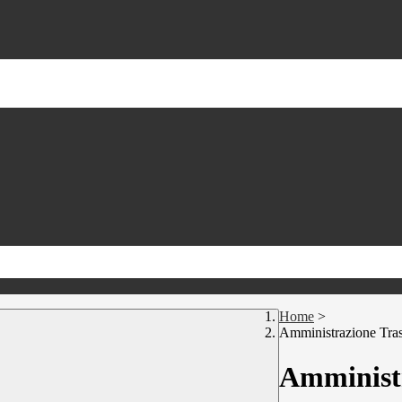
Home
>
Amministrazione Tra
Amministr