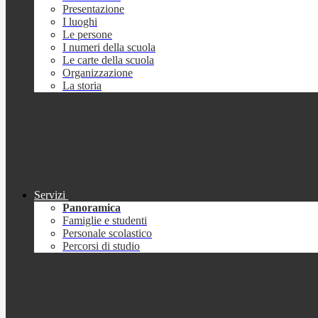
Presentazione
I luoghi
Le persone
I numeri della scuola
Le carte della scuola
Organizzazione
La storia
Servizi
Panoramica
Famiglie e studenti
Personale scolastico
Percorsi di studio