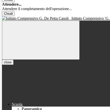
Attendere...
Attendere il completamento dell'operazione...
Chiudi
Istituto Comprensivo 'G.
close
Scuola
Panoramica