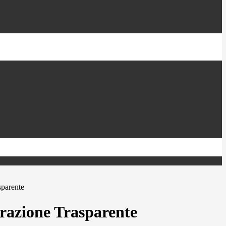
sparente
azione Trasparente