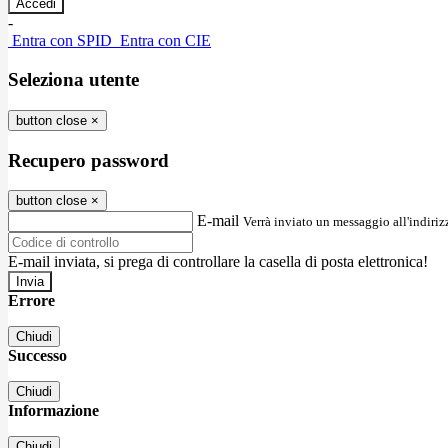
-
Entra con SPID
Entra con CIE
Seleziona utente
button close
×
Recupero password
button close
×
E-mail
Verrà inviato un messaggio all'indirizz
E-mail inviata, si prega di controllare la casella di posta elettronica!
Errore
Chiudi
Successo
Chiudi
Informazione
Chiudi