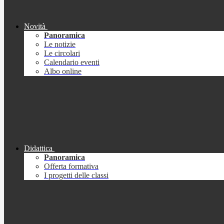
Novità
Panoramica
Le notizie
Le circolari
Calendario eventi
Albo online
Didattica
Panoramica
Offerta formativa
I progetti delle classi