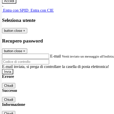
-
Entra con SPID
Entra con CIE
Seleziona utente
button close
×
Recupero password
button close
×
E-mail
Verrà inviato un messaggio all'indirizz
E-mail inviata, si prega di controllare la casella di posta elettronica!
Errore
Chiudi
Successo
Chiudi
Informazione
Chiudi