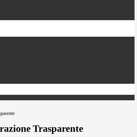
sparente
azione Trasparente