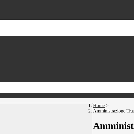
Home
>
Amministrazione Tra
Amministr