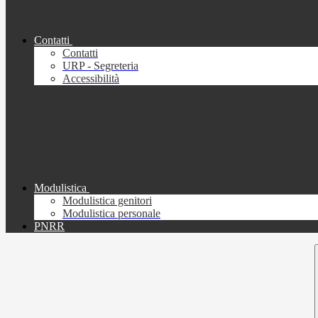
Contatti
Contatti
URP - Segreteria
Accessibilità
Modulistica
Modulistica genitori
Modulistica personale
PNRR