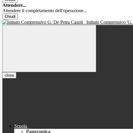
Attendere...
Attendere il completamento dell'operazione...
Chiudi
Istituto Comprensivo 'G.
close
Scuola
Panoramica