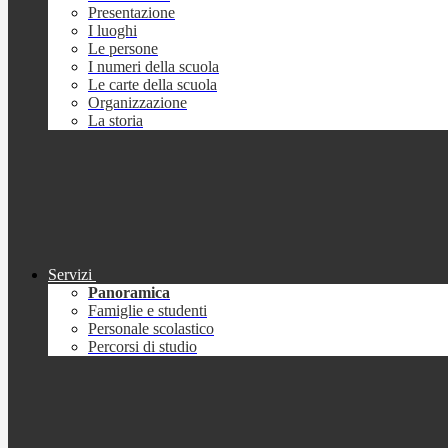
Presentazione
I luoghi
Le persone
I numeri della scuola
Le carte della scuola
Organizzazione
La storia
Servizi
Panoramica
Famiglie e studenti
Personale scolastico
Percorsi di studio