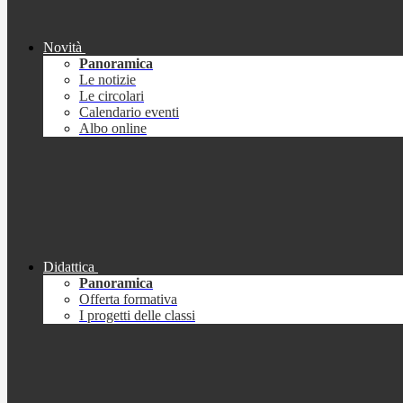
Novità
Panoramica
Le notizie
Le circolari
Calendario eventi
Albo online
Didattica
Panoramica
Offerta formativa
I progetti delle classi