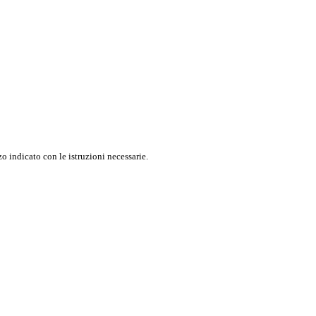
o indicato con le istruzioni necessarie.