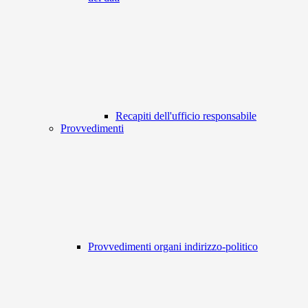
Recapiti dell'ufficio responsabile
Provvedimenti
Provvedimenti organi indirizzo-politico