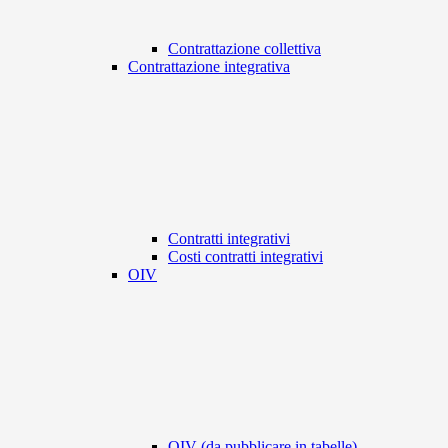
Contrattazione collettiva
Contrattazione integrativa
Contratti integrativi
Costi contratti integrativi
OIV
OIV (da pubblicare in tabelle)