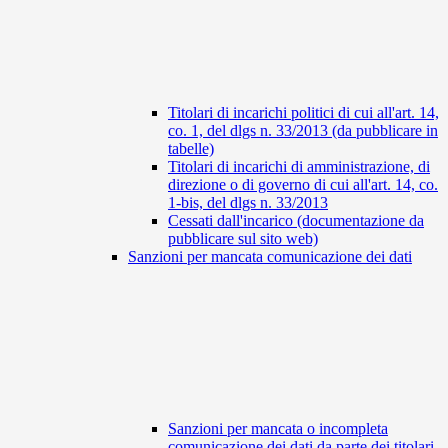
Titolari di incarichi politici di cui all'art. 14,
co. 1, del dlgs n. 33/2013 (da pubblicare in
tabelle)
Titolari di incarichi di amministrazione, di
direzione o di governo di cui all'art. 14, co.
1-bis, del dlgs n. 33/2013
Cessati dall'incarico (documentazione da
pubblicare sul sito web)
Sanzioni per mancata comunicazione dei dati
Sanzioni per mancata o incompleta
comunicazione dei dati da parte dei titolari