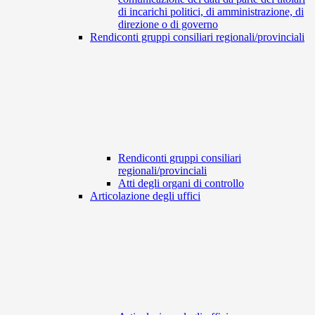
di incarichi politici, di amministrazione, di
direzione o di governo
Rendiconti gruppi consiliari regionali/provinciali
Rendiconti gruppi consiliari
regionali/provinciali
Atti degli organi di controllo
Articolazione degli uffici