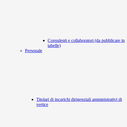
Consulenti e collaboratori (da pubblicare in
tabelle)
Personale
Titolari di incarichi dirigenziali amministrativi di
vertice