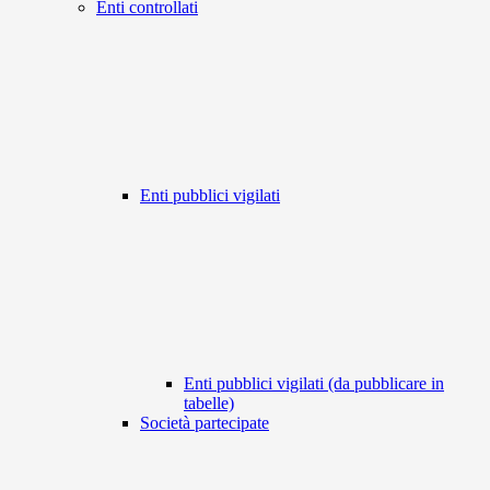
Enti controllati
Enti pubblici vigilati
Enti pubblici vigilati (da pubblicare in
tabelle)
Società partecipate