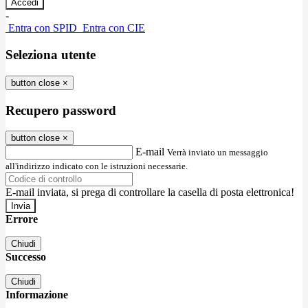
-
Entra con SPID
Entra con CIE
Seleziona utente
button close
×
Recupero password
button close
×
E-mail
Verrà inviato un messaggio
all'indirizzo indicato con le istruzioni necessarie.
E-mail inviata, si prega di controllare la casella di posta elettronica!
Errore
Chiudi
Successo
Chiudi
Informazione