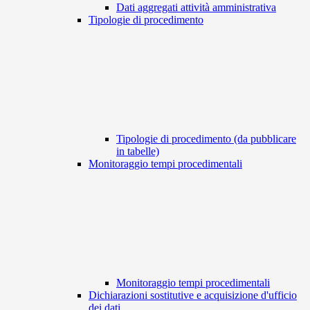
Dati aggregati attività amministrativa
Tipologie di procedimento
Tipologie di procedimento (da pubblicare
in tabelle)
Monitoraggio tempi procedimentali
Monitoraggio tempi procedimentali
Dichiarazioni sostitutive e acquisizione d'ufficio
dei dati