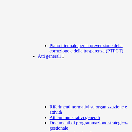
Piano triennale per la prevenzione della
corruzione e della trasparenza (PTPCT)
Atti generali
1
Riferimenti normativi su organizzazione e
attività
Atti amministrativi generali
Documenti di programmazione strategico-
gestionale