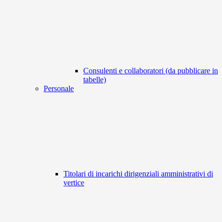
Consulenti e collaboratori (da pubblicare in
tabelle)
Personale
Titolari di incarichi dirigenziali amministrativi di
vertice