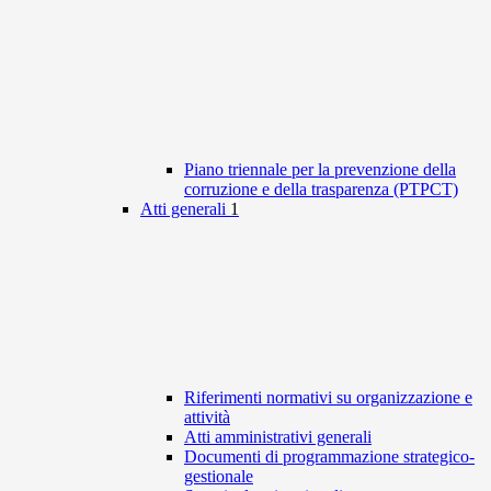
Piano triennale per la prevenzione della
corruzione e della trasparenza (PTPCT)
Atti generali
1
Riferimenti normativi su organizzazione e
attività
Atti amministrativi generali
Documenti di programmazione strategico-
gestionale