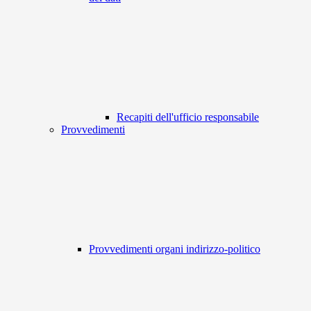
Recapiti dell'ufficio responsabile
Provvedimenti
Provvedimenti organi indirizzo-politico