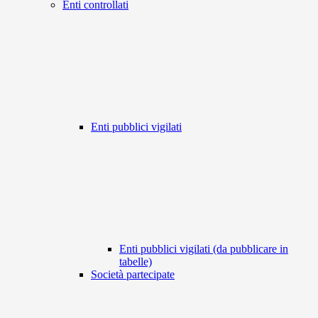
Enti controllati
Enti pubblici vigilati
Enti pubblici vigilati (da pubblicare in
tabelle)
Società partecipate