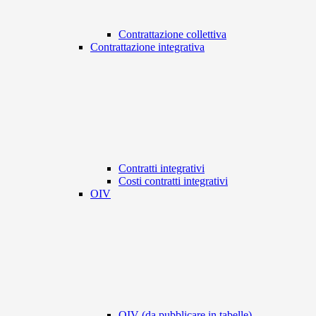
Contrattazione collettiva
Contrattazione integrativa
Contratti integrativi
Costi contratti integrativi
OIV
OIV (da pubblicare in tabelle)