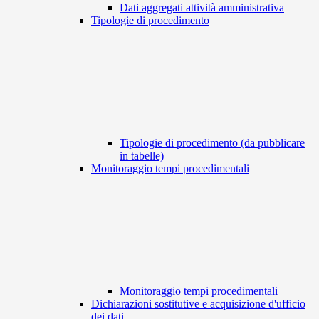
Dati aggregati attività amministrativa
Tipologie di procedimento
Tipologie di procedimento (da pubblicare
in tabelle)
Monitoraggio tempi procedimentali
Monitoraggio tempi procedimentali
Dichiarazioni sostitutive e acquisizione d'ufficio
dei dati