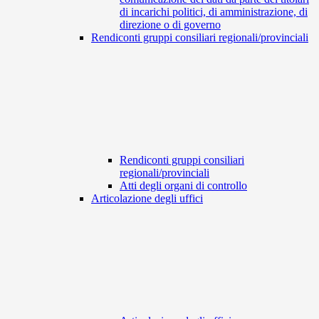
di incarichi politici, di amministrazione, di
direzione o di governo
Rendiconti gruppi consiliari regionali/provinciali
Rendiconti gruppi consiliari
regionali/provinciali
Atti degli organi di controllo
Articolazione degli uffici