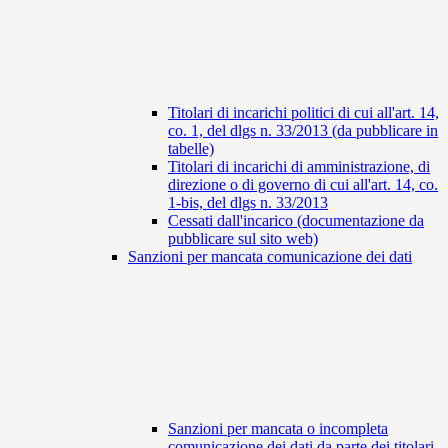
Titolari di incarichi politici di cui all'art. 14,
co. 1, del dlgs n. 33/2013 (da pubblicare in
tabelle)
Titolari di incarichi di amministrazione, di
direzione o di governo di cui all'art. 14, co.
1-bis, del dlgs n. 33/2013
Cessati dall'incarico (documentazione da
pubblicare sul sito web)
Sanzioni per mancata comunicazione dei dati
Sanzioni per mancata o incompleta
comunicazione dei dati da parte dei titolari