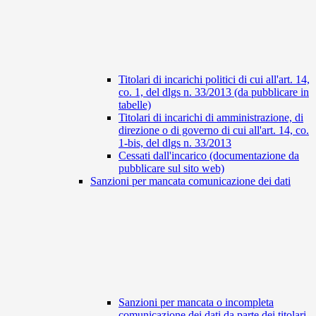
Titolari di incarichi politici di cui all'art. 14,
co. 1, del dlgs n. 33/2013 (da pubblicare in
tabelle)
Titolari di incarichi di amministrazione, di
direzione o di governo di cui all'art. 14, co.
1-bis, del dlgs n. 33/2013
Cessati dall'incarico (documentazione da
pubblicare sul sito web)
Sanzioni per mancata comunicazione dei dati
Sanzioni per mancata o incompleta
comunicazione dei dati da parte dei titolari