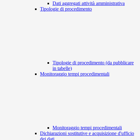
Dati aggregati attività amministrativa
Tipologie di procedimento
Tipologie di procedimento (da pubblicare
in tabelle)
Monitoraggio tempi procedimentali
Monitoraggio tempi procedimentali
Dichiarazioni sostitutive e acquisizione d'ufficio
dei dati