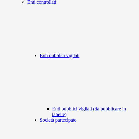
Enti controllati
Enti pubblici vigilati
Enti pubblici vigilati (da pubblicare in
tabelle)
Società partecipate