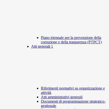
Piano triennale per la prevenzione della
corruzione e della trasparenza (PTPCT)
Atti generali
1
Riferimenti normativi su organizzazione e
attività
Atti amministrativi generali
Documenti di programmazione strategico-
gestionale