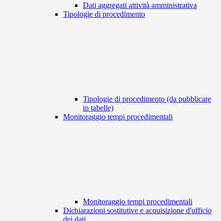
Dati aggregati attività amministrativa
Tipologie di procedimento
Tipologie di procedimento (da pubblicare
in tabelle)
Monitoraggio tempi procedimentali
Monitoraggio tempi procedimentali
Dichiarazioni sostitutive e acquisizione d'ufficio
dei dati