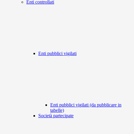
Enti controllati
Enti pubblici vigilati
Enti pubblici vigilati (da pubblicare in
tabelle)
Società partecipate