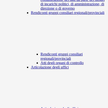
di incarichi politici, di amministrazione, di
direzione o di governo
Rendiconti gruppi consiliari regionali/provinciali
Rendiconti gruppi consiliari
regionali/provinciali
Atti degli organi di controllo
Articolazione degli uffici