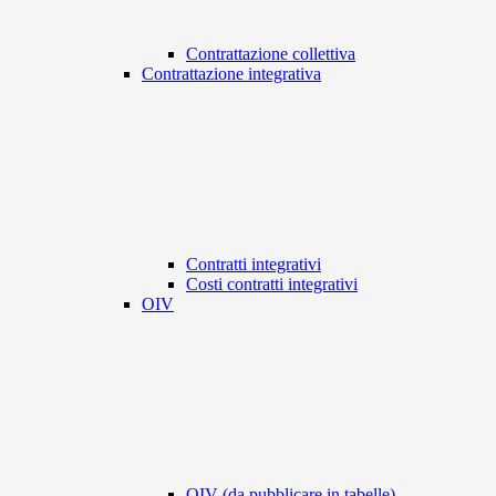
Contrattazione collettiva
Contrattazione integrativa
Contratti integrativi
Costi contratti integrativi
OIV
OIV (da pubblicare in tabelle)