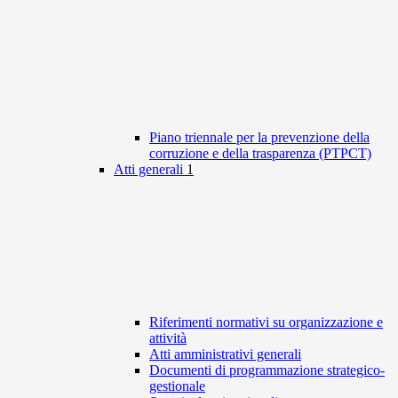
Piano triennale per la prevenzione della
corruzione e della trasparenza (PTPCT)
Atti generali
1
Riferimenti normativi su organizzazione e
attività
Atti amministrativi generali
Documenti di programmazione strategico-
gestionale