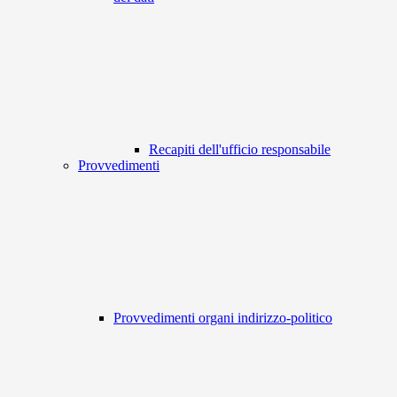
Recapiti dell'ufficio responsabile
Provvedimenti
Provvedimenti organi indirizzo-politico