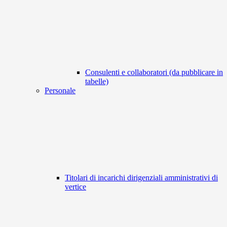
Consulenti e collaboratori (da pubblicare in
tabelle)
Personale
Titolari di incarichi dirigenziali amministrativi di
vertice