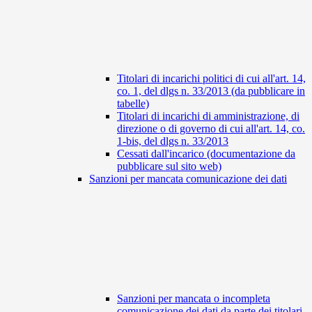
Titolari di incarichi politici di cui all'art. 14,
co. 1, del dlgs n. 33/2013 (da pubblicare in
tabelle)
Titolari di incarichi di amministrazione, di
direzione o di governo di cui all'art. 14, co.
1-bis, del dlgs n. 33/2013
Cessati dall'incarico (documentazione da
pubblicare sul sito web)
Sanzioni per mancata comunicazione dei dati
Sanzioni per mancata o incompleta
comunicazione dei dati da parte dei titolari