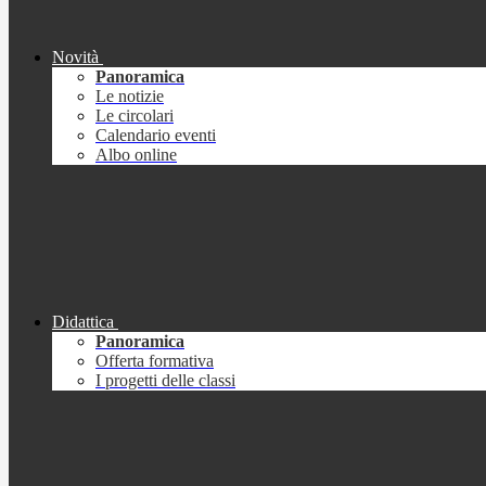
Novità
Panoramica
Le notizie
Le circolari
Calendario eventi
Albo online
Didattica
Panoramica
Offerta formativa
I progetti delle classi