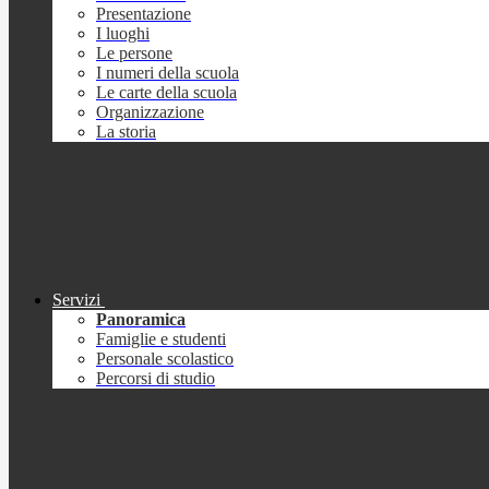
Presentazione
I luoghi
Le persone
I numeri della scuola
Le carte della scuola
Organizzazione
La storia
Servizi
Panoramica
Famiglie e studenti
Personale scolastico
Percorsi di studio