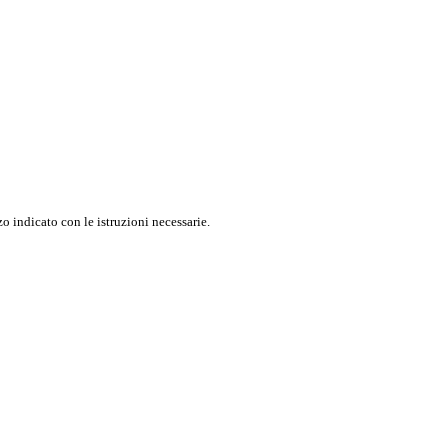
o indicato con le istruzioni necessarie.