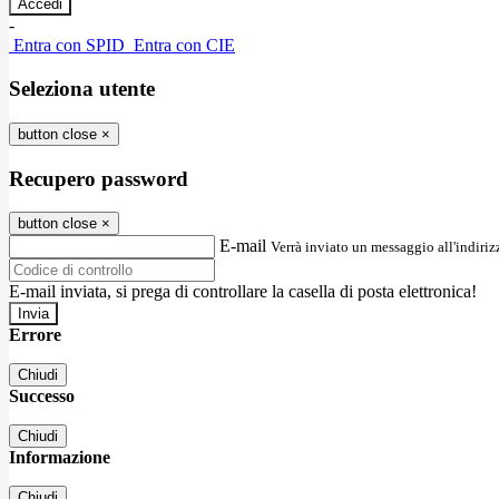
-
Entra con SPID
Entra con CIE
Seleziona utente
button close
×
Recupero password
button close
×
E-mail
Verrà inviato un messaggio all'indirizz
E-mail inviata, si prega di controllare la casella di posta elettronica!
Errore
Chiudi
Successo
Chiudi
Informazione
Chiudi