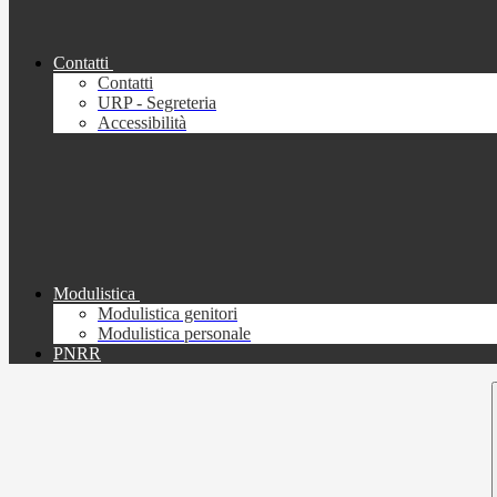
Contatti
Contatti
URP - Segreteria
Accessibilità
Modulistica
Modulistica genitori
Modulistica personale
PNRR