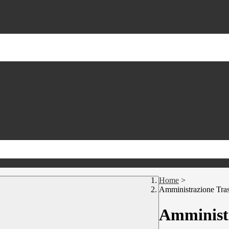
Home
>
Amministrazione Tra
Amministr