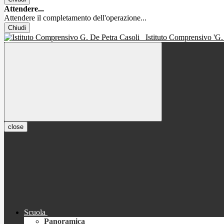
Attendere...
Attendere il completamento dell'operazione...
Chiudi
Istituto Comprensivo 'G.
close
Scuola
Panoramica