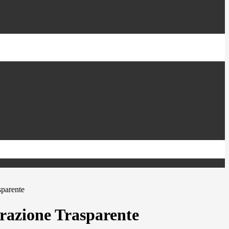
sparente
azione Trasparente