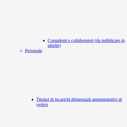
Consulenti e collaboratori (da pubblicare in
tabelle)
Personale
Titolari di incarichi dirigenziali amministrativi di
vertice