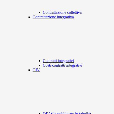
Contrattazione collettiva
Contrattazione integrativa
Contratti integrativi
Costi contratti integrativi
OIV
OIV (da pubblicare in tabelle)