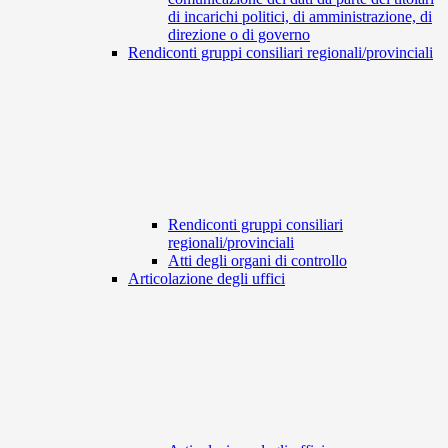
di incarichi politici, di amministrazione, di
direzione o di governo
Rendiconti gruppi consiliari regionali/provinciali
Rendiconti gruppi consiliari
regionali/provinciali
Atti degli organi di controllo
Articolazione degli uffici