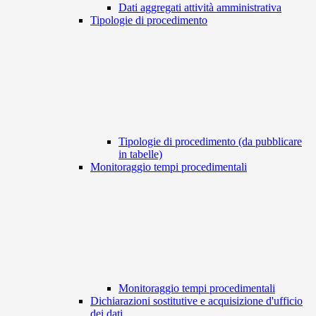
Dati aggregati attività amministrativa
Tipologie di procedimento
Tipologie di procedimento (da pubblicare
in tabelle)
Monitoraggio tempi procedimentali
Monitoraggio tempi procedimentali
Dichiarazioni sostitutive e acquisizione d'ufficio
dei dati