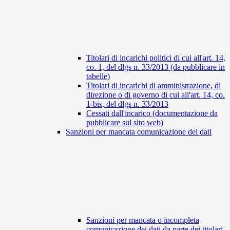
Titolari di incarichi politici di cui all'art. 14,
co. 1, del dlgs n. 33/2013 (da pubblicare in
tabelle)
Titolari di incarichi di amministrazione, di
direzione o di governo di cui all'art. 14, co.
1-bis, del dlgs n. 33/2013
Cessati dall'incarico (documentazione da
pubblicare sul sito web)
Sanzioni per mancata comunicazione dei dati
Sanzioni per mancata o incompleta
comunicazione dei dati da parte dei titolari