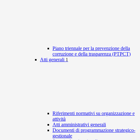
Piano triennale per la prevenzione della
corruzione e della trasparenza (PTPCT)
Atti generali
1
Riferimenti normativi su organizzazione e
attività
Atti amministrativi generali
Documenti di programmazione strategico-
gestionale