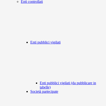
Enti controllati
Enti pubblici vigilati
Enti pubblici vigilati (da pubblicare in
tabelle)
Società partecipate