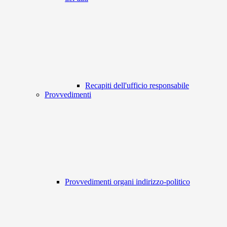
Recapiti dell'ufficio responsabile
Provvedimenti
Provvedimenti organi indirizzo-politico