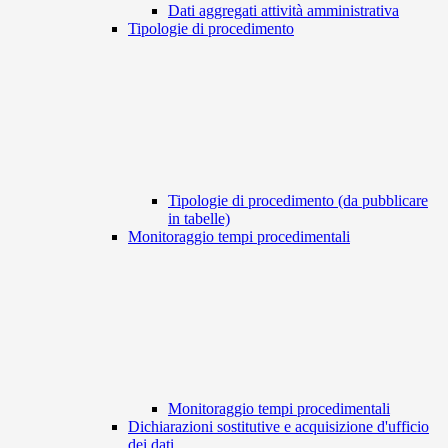
Dati aggregati attività amministrativa
Tipologie di procedimento
Tipologie di procedimento (da pubblicare
in tabelle)
Monitoraggio tempi procedimentali
Monitoraggio tempi procedimentali
Dichiarazioni sostitutive e acquisizione d'ufficio
dei dati