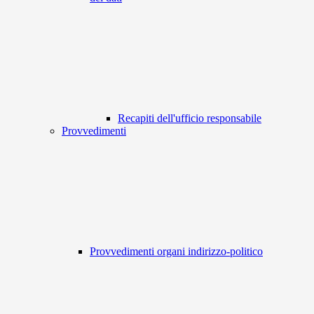
Recapiti dell'ufficio responsabile
Provvedimenti
Provvedimenti organi indirizzo-politico