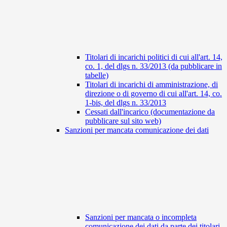
Titolari di incarichi politici di cui all'art. 14,
co. 1, del dlgs n. 33/2013 (da pubblicare in
tabelle)
Titolari di incarichi di amministrazione, di
direzione o di governo di cui all'art. 14, co.
1-bis, del dlgs n. 33/2013
Cessati dall'incarico (documentazione da
pubblicare sul sito web)
Sanzioni per mancata comunicazione dei dati
Sanzioni per mancata o incompleta
comunicazione dei dati da parte dei titolari