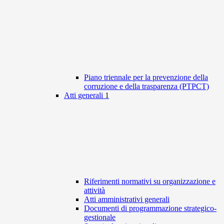
Piano triennale per la prevenzione della
corruzione e della trasparenza (PTPCT)
Atti generali
1
Riferimenti normativi su organizzazione e
attività
Atti amministrativi generali
Documenti di programmazione strategico-
gestionale