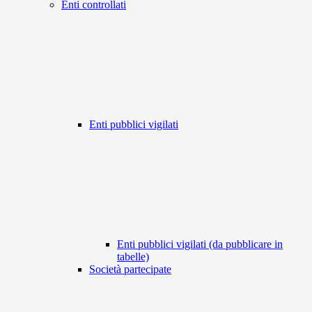
Enti controllati
Enti pubblici vigilati
Enti pubblici vigilati (da pubblicare in
tabelle)
Società partecipate