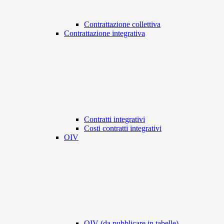
Contrattazione collettiva
Contrattazione integrativa
Contratti integrativi
Costi contratti integrativi
OIV
OIV (da pubblicare in tabelle)