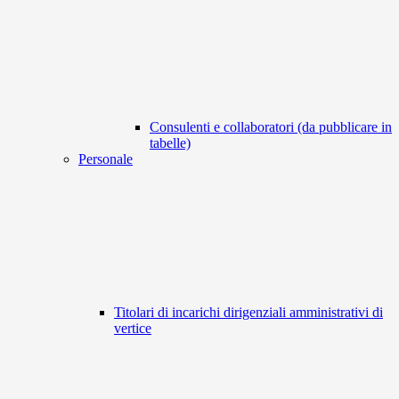
Consulenti e collaboratori (da pubblicare in
tabelle)
Personale
Titolari di incarichi dirigenziali amministrativi di
vertice