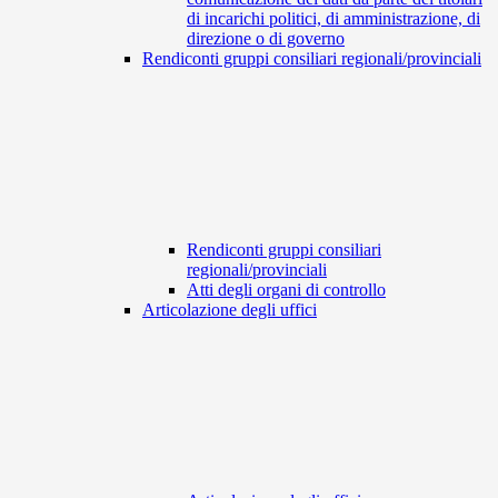
di incarichi politici, di amministrazione, di
direzione o di governo
Rendiconti gruppi consiliari regionali/provinciali
Rendiconti gruppi consiliari
regionali/provinciali
Atti degli organi di controllo
Articolazione degli uffici