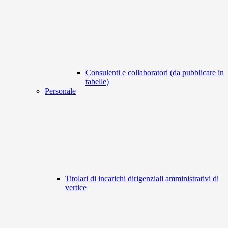
Consulenti e collaboratori (da pubblicare in
tabelle)
Personale
Titolari di incarichi dirigenziali amministrativi di
vertice