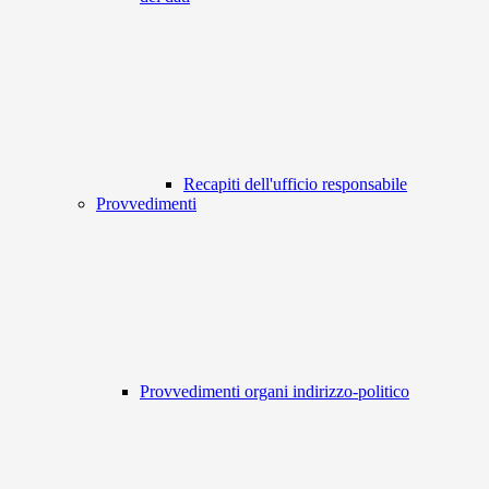
Recapiti dell'ufficio responsabile
Provvedimenti
Provvedimenti organi indirizzo-politico