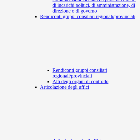
di incarichi politici, di amministrazione, di
direzione o di governo
Rendiconti gruppi consiliari regionali/provinciali
Rendiconti gruppi consiliari
regionali/provinciali
Atti degli organi di controllo
Articolazione degli uffici