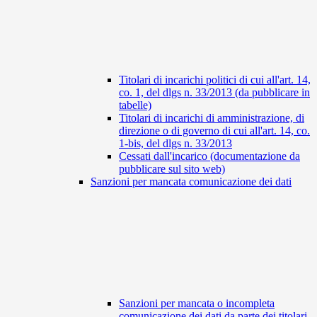
Titolari di incarichi politici di cui all'art. 14,
co. 1, del dlgs n. 33/2013 (da pubblicare in
tabelle)
Titolari di incarichi di amministrazione, di
direzione o di governo di cui all'art. 14, co.
1-bis, del dlgs n. 33/2013
Cessati dall'incarico (documentazione da
pubblicare sul sito web)
Sanzioni per mancata comunicazione dei dati
Sanzioni per mancata o incompleta
comunicazione dei dati da parte dei titolari