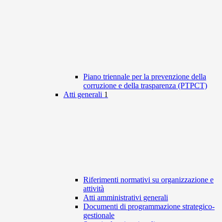
Piano triennale per la prevenzione della
corruzione e della trasparenza (PTPCT)
Atti generali
1
Riferimenti normativi su organizzazione e
attività
Atti amministrativi generali
Documenti di programmazione strategico-
gestionale