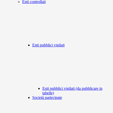
Enti controllati
Enti pubblici vigilati
Enti pubblici vigilati (da pubblicare in
tabelle)
Società partecipate