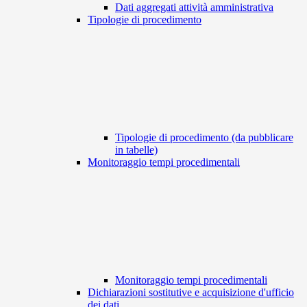
Dati aggregati attività amministrativa
Tipologie di procedimento
Tipologie di procedimento (da pubblicare
in tabelle)
Monitoraggio tempi procedimentali
Monitoraggio tempi procedimentali
Dichiarazioni sostitutive e acquisizione d'ufficio
dei dati