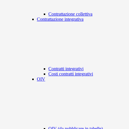
Contrattazione collettiva
Contrattazione integrativa
Contratti integrativi
Costi contratti integrativi
OIV
OIV (da pubblicare in tabelle)