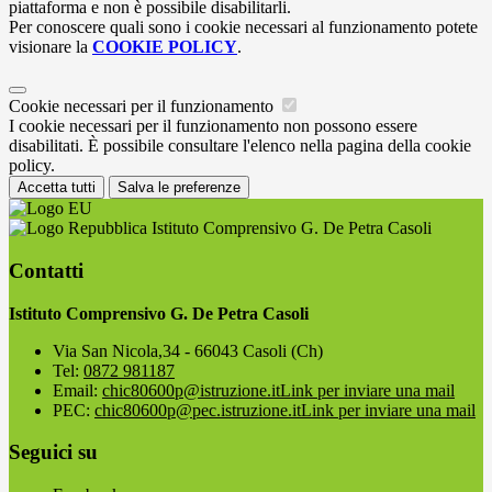
piattaforma e non è possibile disabilitarli.
Per conoscere quali sono i cookie necessari al funzionamento potete
visionare la
COOKIE POLICY
.
Cookie necessari per il funzionamento
I cookie necessari per il funzionamento non possono essere
disabilitati. È possibile consultare l'elenco nella pagina della cookie
policy.
Accetta tutti
Salva le preferenze
Istituto Comprensivo G. De Petra Casoli
Contatti
Istituto Comprensivo G. De Petra Casoli
Via San Nicola,34 - 66043 Casoli (Ch)
Tel:
0872 981187
Email:
chic80600p@istruzione.it
Link per inviare una mail
PEC:
chic80600p@pec.istruzione.it
Link per inviare una mail
Seguici su