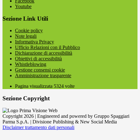
Facebook
Youtube
Sezione Link Utili
Cookie policy
Note legali
Informativa Privacy
Ufficio Relazioni con il Pubblico
Dichiarazione di accessibilità
Obiettivi di accessibilità
Whistleblowing
Gestione consensi cookie
Amministrazione trasparente
Pagina visualizzata
5324
volte
Sezione Copyright
Copyright 2026 | Engineered and powered by Gruppo Spaggiari
Parma S.p.A. | Divisione Publishing & New Social Media
Disclaimer trattamento dati personali