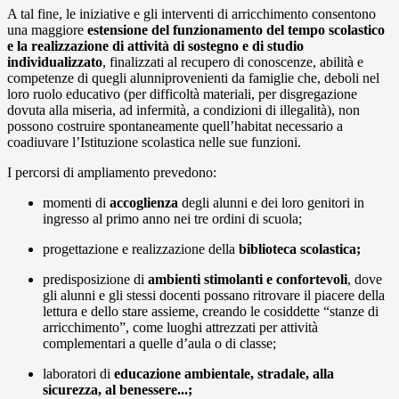
A tal fine, le iniziative e gli interventi di arricchimento consentono
una maggiore
estensione del
funzionamento del tempo scolastico
e la realizzazione di attività di sostegno e di studio
individualizzato
, finalizzati al recupero di conoscenze, abilità e
competenze di quegli alunniprovenienti da famiglie che, deboli nel
loro ruolo educativo (per difficoltà materiali, per disgregazione
dovuta alla miseria, ad infermità, a condizioni di illegalità), non
possono costruire spontaneamente quell’habitat necessario a
coadiuvare l’Istituzione scolastica nelle sue funzioni.
I percorsi di ampliamento prevedono:
momenti di
accoglienza
degli alunni e dei loro genitori in
ingresso al primo anno nei tre ordini di scuola;
progettazione e realizzazione della
biblioteca scolastica;
predisposizione di
ambienti stimolanti e confortevoli
, dove
gli alunni e gli stessi docenti possano ritrovare il piacere della
lettura e dello stare assieme, creando le cosiddette “stanze di
arricchimento”, come luoghi attrezzati per attività
complementari a quelle d’aula o di classe;
laboratori di
educazione ambientale, stradale, alla
sicurezza, al benessere...;