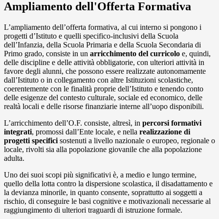
Ampliamento dell'Offerta Formativa
L’ampliamento dell’offerta formativa, al cui interno si pongono i
progetti d’Istituto e quelli specifico-inclusivi della Scuola
dell’Infanzia, della Scuola Primaria e della Scuola Secondaria di
Primo grado, consiste in un
arricchimento del curricolo
e, quindi,
delle discipline e delle attività obbligatorie, con ulteriori attività in
favore degli alunni, che possono essere realizzate autonomamente
dall’Istituto o in collegamento con altre Istituzioni scolastiche,
coerentemente con le finalità proprie dell’Istituto e tenendo conto
delle esigenze del contesto culturale, sociale ed economico, delle
realtà locali e delle risorse finanziarie interne all’uopo disponibili.
L’arricchimento dell’O.F. consiste, altresì, in
percorsi formativi
integrati
, promossi dall’Ente locale, e nella
realizzazione di
progetti specifici
sostenuti a livello nazionale o europeo, regionale o
locale, rivolti sia alla popolazione giovanile che alla popolazione
adulta.
Uno dei suoi scopi più significativi è, a medio e lungo termine,
quello della lotta contro la dispersione scolastica, il disadattamento e
la devianza minorile, in quanto consente, soprattutto ai soggetti a
rischio, di conseguire le basi cognitive e motivazionali necessarie al
raggiungimento di ulteriori traguardi di istruzione formale.