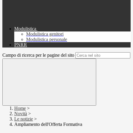
Modulistica
Modulistica genitori
Modulistica personale
PNRR
Campo di ricerca per le pagine del sito
Home
>
Novità
>
Le notizie
>
Ampliamento dell'Offerta Formativa