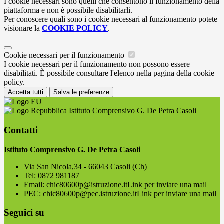
I cookie necessari sono quelli che consentono il funzionamento della
piattaforma e non è possibile disabilitarli.
Per conoscere quali sono i cookie necessari al funzionamento potete
visionare la
COOKIE POLICY
.
Cookie necessari per il funzionamento
I cookie necessari per il funzionamento non possono essere
disabilitati. È possibile consultare l'elenco nella pagina della cookie
policy.
Accetta tutti
Salva le preferenze
Istituto Comprensivo G. De Petra Casoli
Contatti
Istituto Comprensivo G. De Petra Casoli
Via San Nicola,34 - 66043 Casoli (Ch)
Tel:
0872 981187
Email:
chic80600p@istruzione.it
Link per inviare una mail
PEC:
chic80600p@pec.istruzione.it
Link per inviare una mail
Seguici su