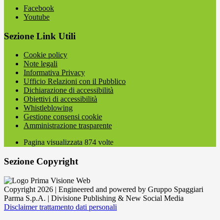
Facebook
Youtube
Sezione Link Utili
Cookie policy
Note legali
Informativa Privacy
Ufficio Relazioni con il Pubblico
Dichiarazione di accessibilità
Obiettivi di accessibilità
Whistleblowing
Gestione consensi cookie
Amministrazione trasparente
Pagina visualizzata
874
volte
Sezione Copyright
Copyright 2026 | Engineered and powered by Gruppo Spaggiari
Parma S.p.A. | Divisione Publishing & New Social Media
Disclaimer trattamento dati personali