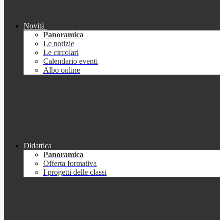
Novità
Panoramica
Le notizie
Le circolari
Calendario eventi
Albo online
Didattica
Panoramica
Offerta formativa
I progetti delle classi