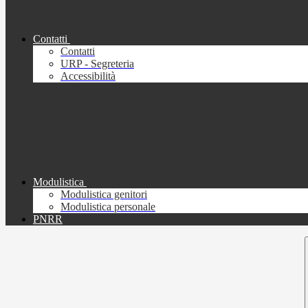
Contatti
Contatti
URP - Segreteria
Accessibilità
Modulistica
Modulistica genitori
Modulistica personale
PNRR