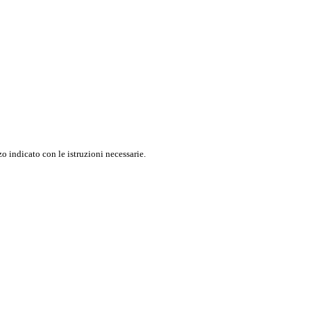
o indicato con le istruzioni necessarie.