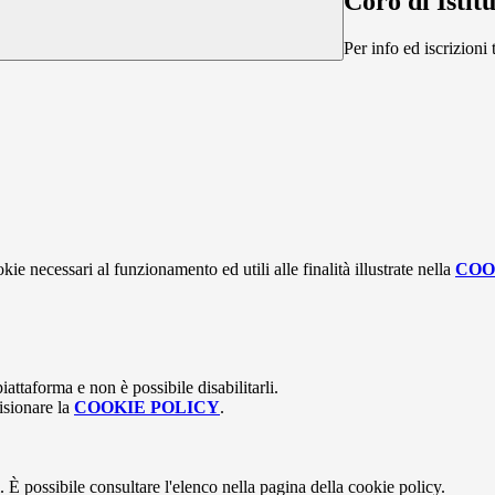
Coro di Istit
Per info ed iscrizion
kie necessari al funzionamento ed utili alle finalità illustrate nella
COO
attaforma e non è possibile disabilitarli.
isionare la
COOKIE POLICY
.
 È possibile consultare l'elenco nella pagina della cookie policy.