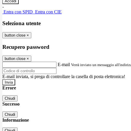
-
Entra con SPID
Entra con CIE
Seleziona utente
button close
×
Recupero password
button close
×
E-mail
Verrà inviato un messaggio all'indirizz
E-mail inviata, si prega di controllare la casella di posta elettronica!
Errore
Chiudi
Successo
Chiudi
Informazione
Chiudi