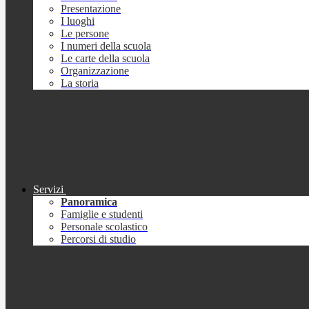
Presentazione
I luoghi
Le persone
I numeri della scuola
Le carte della scuola
Organizzazione
La storia
Servizi
Panoramica
Famiglie e studenti
Personale scolastico
Percorsi di studio