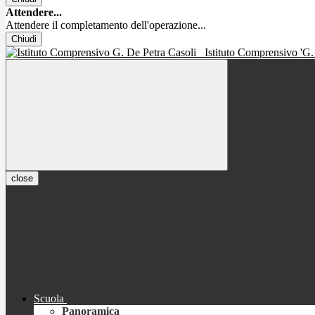
Attendere...
Attendere il completamento dell'operazione...
Chiudi
Istituto Comprensivo 'G.
close
Scuola
Panoramica