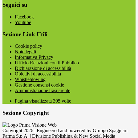
Seguici su
Facebook
Youtube
Sezione Link Utili
Cookie policy
Note legali
Informativa Privacy
Ufficio Relazioni con il Pubblico
Dichiarazione di accessibilità
Obiettivi di accessibilità
Whistleblowing
Gestione consensi cookie
Amministrazione trasparente
Pagina visualizzata
395
volte
Sezione Copyright
Copyright 2026 | Engineered and powered by Gruppo Spaggiari
Parma S.p.A. | Divisione Publishing & New Social Media