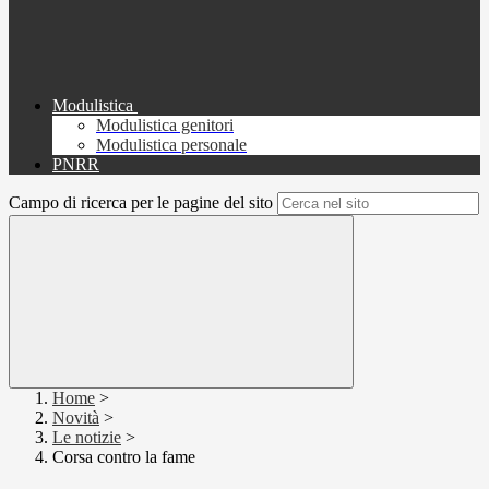
Modulistica
Modulistica genitori
Modulistica personale
PNRR
Campo di ricerca per le pagine del sito
Home
>
Novità
>
Le notizie
>
Corsa contro la fame