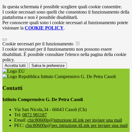
In questa schermata è possibile scegliere quali cookie consentire.
I cookie necessari sono quelli che consentono il funzionamento della
piattaforma e non è possibile disabilitarli.
Per conoscere quali sono i cookie necessari al funzionamento potete
visionare la
COOKIE POLICY
.
Cookie necessari per il funzionamento
I cookie necessari per il funzionamento non possono essere
disabilitati. È possibile consultare l'elenco nella pagina della cookie
policy.
Accetta tutti
Salva le preferenze
Istituto Comprensivo G. De Petra Casoli
Contatti
Istituto Comprensivo G. De Petra Casoli
Via San Nicola,34 - 66043 Casoli (Ch)
Tel:
0872 981187
Email:
chic80600p@istruzione.it
Link per inviare una mail
PEC:
chic80600p@pec.istruzione.it
Link per inviare una mail