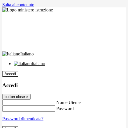
Salta al contenuto
Italiano
Italiano
Accedi
Accedi
button close
×
Nome Utente
Password
Password dimenticata?