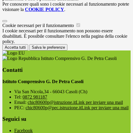
Per conoscere quali sono i cookie necessari al funzionamento potete
visionare la
COOKIE POLICY
.
Cookie necessari per il funzionamento
I cookie necessari per il funzionamento non possono essere
disabilitati. È possibile consultare l'elenco nella pagina della cookie
policy.
Accetta tutti
Salva le preferenze
Istituto Comprensivo G. De Petra Casoli
Contatti
Istituto Comprensivo G. De Petra Casoli
Via San Nicola,34 - 66043 Casoli (Ch)
Tel:
0872 981187
Email:
chic80600p@istruzione.it
Link per inviare una mail
PEC:
chic80600p@pec.istruzione.it
Link per inviare una mail
Seguici su
Facebook