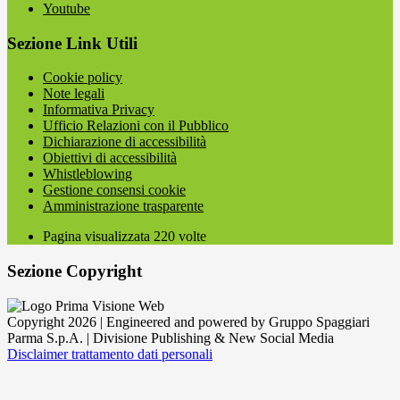
Youtube
Sezione Link Utili
Cookie policy
Note legali
Informativa Privacy
Ufficio Relazioni con il Pubblico
Dichiarazione di accessibilità
Obiettivi di accessibilità
Whistleblowing
Gestione consensi cookie
Amministrazione trasparente
Pagina visualizzata
220
volte
Sezione Copyright
Copyright 2026 | Engineered and powered by Gruppo Spaggiari
Parma S.p.A. | Divisione Publishing & New Social Media
Disclaimer trattamento dati personali