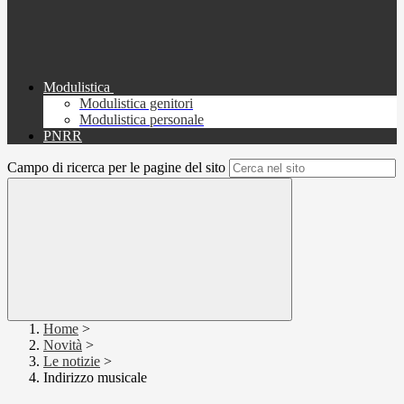
Modulistica
Modulistica genitori
Modulistica personale
PNRR
Campo di ricerca per le pagine del sito
Home
>
Novità
>
Le notizie
>
Indirizzo musicale