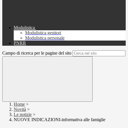
Modulistica
Modulistica genitori
Modulistica personale
PNRR
Campo di ricerca per le pagine del sito
Home
>
Novità
>
Le notizie
>
NUOVE INDICAZIONI-informativa alle famiglie