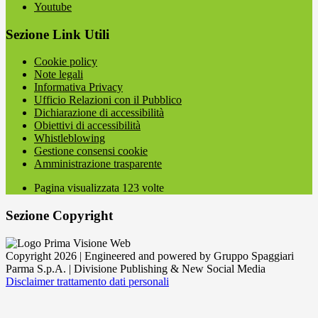
Youtube
Sezione Link Utili
Cookie policy
Note legali
Informativa Privacy
Ufficio Relazioni con il Pubblico
Dichiarazione di accessibilità
Obiettivi di accessibilità
Whistleblowing
Gestione consensi cookie
Amministrazione trasparente
Pagina visualizzata
123
volte
Sezione Copyright
Copyright 2026 | Engineered and powered by Gruppo Spaggiari
Parma S.p.A. | Divisione Publishing & New Social Media
Disclaimer trattamento dati personali