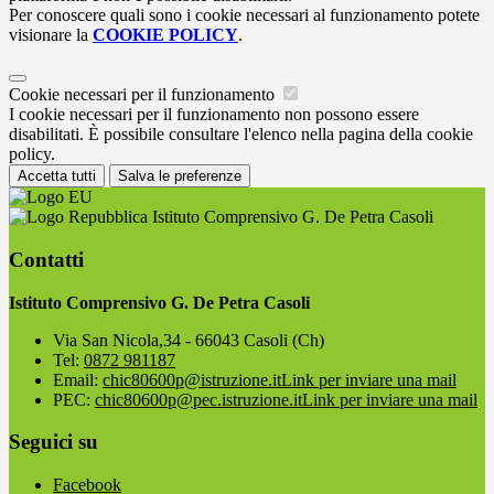
Per conoscere quali sono i cookie necessari al funzionamento potete
visionare la
COOKIE POLICY
.
Cookie necessari per il funzionamento
I cookie necessari per il funzionamento non possono essere
disabilitati. È possibile consultare l'elenco nella pagina della cookie
policy.
Accetta tutti
Salva le preferenze
Istituto Comprensivo G. De Petra Casoli
Contatti
Istituto Comprensivo G. De Petra Casoli
Via San Nicola,34 - 66043 Casoli (Ch)
Tel:
0872 981187
Email:
chic80600p@istruzione.it
Link per inviare una mail
PEC:
chic80600p@pec.istruzione.it
Link per inviare una mail
Seguici su
Facebook