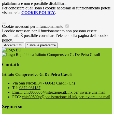
piattaforma e non è possibile disabilitarli.
Per conoscere quali sono i cookie necessari al funzionamento potete
visionare la
COOKIE POLICY
.
Cookie necessari per il funzionamento
I cookie necessari per il funzionamento non possono essere
disabilitati. È possibile consultare l'elenco nella pagina della cookie
policy.
Accetta tutti
Salva le preferenze
Istituto Comprensivo G. De Petra Casoli
Contatti
Istituto Comprensivo G. De Petra Casoli
Via San Nicola,34 - 66043 Casoli (Ch)
Tel:
0872 981187
Email:
chic80600p@istruzione.it
Link per inviare una mail
PEC:
chic80600p@pec.istruzione.it
Link per inviare una mail
Seguici su