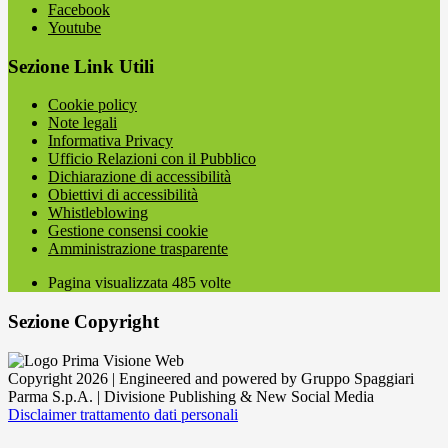
Facebook
Youtube
Sezione Link Utili
Cookie policy
Note legali
Informativa Privacy
Ufficio Relazioni con il Pubblico
Dichiarazione di accessibilità
Obiettivi di accessibilità
Whistleblowing
Gestione consensi cookie
Amministrazione trasparente
Pagina visualizzata
485
volte
Sezione Copyright
Copyright 2026 | Engineered and powered by Gruppo Spaggiari
Parma S.p.A. | Divisione Publishing & New Social Media
Disclaimer trattamento dati personali