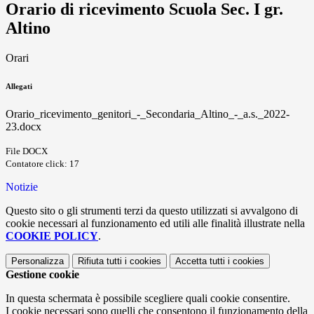
Orario di ricevimento Scuola Sec. I gr.
Altino
Orari
Allegati
Orario_ricevimento_genitori_-_Secondaria_Altino_-_a.s._2022-
23.docx
File DOCX
Contatore click: 17
Notizie
Questo sito o gli strumenti terzi da questo utilizzati si avvalgono di
cookie necessari al funzionamento ed utili alle finalità illustrate nella
COOKIE POLICY
.
Personalizza
Rifiuta tutti
i cookies
Accetta tutti
i cookies
Gestione cookie
In questa schermata è possibile scegliere quali cookie consentire.
I cookie necessari sono quelli che consentono il funzionamento della