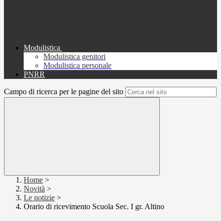
Modulistica
Modulistica genitori
Modulistica personale
PNRR
Campo di ricerca per le pagine del sito
Home
>
Novità
>
Le notizie
>
Orario di ricevimento Scuola Sec. I gr. Altino