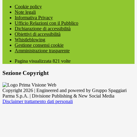
Cookie policy
Note legali
Informativa Privacy
Ufficio Relazioni con il Pubblico
Dichiarazione di accessibilità
Obiettivi di accessibilità
Whistleblowing
Gestione consensi cookie
Amministrazione trasparente
Pagina visualizzata
821
volte
Sezione Copyright
Copyright 2026 | Engineered and powered by Gruppo Spaggiari
Parma S.p.A. | Divisione Publishing & New Social Media
Disclaimer trattamento dati personali