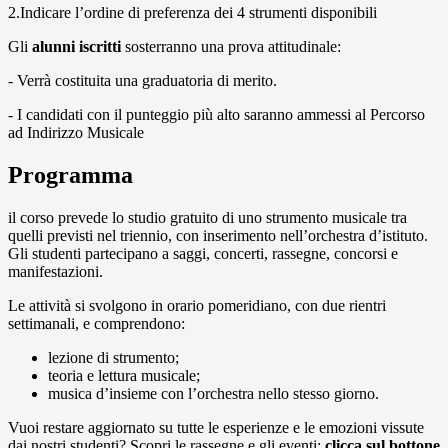
2.Indicare l’ordine di preferenza dei 4 strumenti
disponibili
Gli
alunni iscritti
sosterranno una prova
attitudinale:
- Verrà costituita una graduatoria di merito.
- I candidati con il punteggio più alto saranno
ammessi al Percorso
ad Indirizzo Musicale
Programma
il corso prevede lo studio gratuito di uno strumento musicale tra
quelli previsti nel triennio, con inserimento nell’orchestra d’istituto.
Gli studenti partecipano a saggi, concerti, rassegne, concorsi e
manifestazioni.
Le attività si svolgono in orario pomeridiano, con due rientri
settimanali, e comprendono:
lezione di strumento;
teoria e lettura musicale;
musica d’insieme con l’orchestra nello stesso giorno.
Vuoi restare aggiornato su tutte le esperienze e le emozioni vissute
dai nostri studenti? Scopri le rassegne e gli eventi:
clicca sul bottone