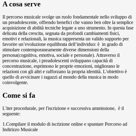
A cosa serve
Il percorso musicale svolge un ruolo fondamentale nello sviluppo di
un preadolescente, offrendo benefici che vanno ben oltre la semplice
acquisizione di abilità tecniche legate a uno strumento. In questa fase
delicata della crescita, segnata da profondi cambiamenti fisici,
emotivi e relazionali, la musica rappresenta un valido supporto per
favorire un’evoluzione equilibrata dell’individuo: è in grado di
stimolare contemporaneamente diverse dimensioni della
persona(cognitiva, emotiva, sociale e personale). Attraverso il
percorso musicale, i preadolescenti sviluppano capacità di
concentrazione, esprimono le proprie emozioni, migliorano le
relazioni con gli altri e rafforzano la propria identità. L'obiettivo è
quello di avvicinare i ragazzi al mondo della musica in modo
coinvolgente.
Come si fa
L'iter procedurale, per l'iscrizione e successiva ammissione, è il
seguente:
1.Compilare il modulo di iscrizione online e
spuntare Percorso ad
Indirizzo Musicale