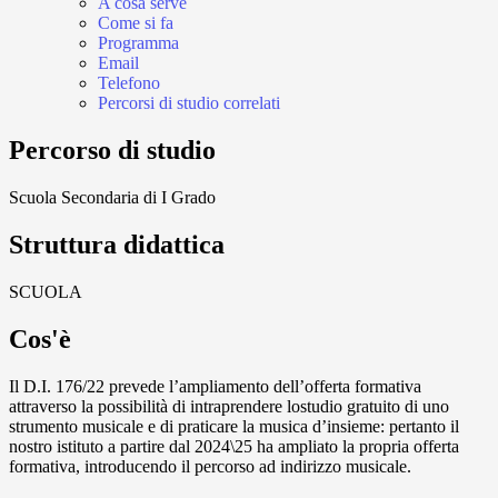
A cosa serve
Come si fa
Programma
Email
Telefono
Percorsi di studio correlati
Percorso di studio
Scuola Secondaria di I Grado
Struttura didattica
SCUOLA
Cos'è
Il D.I. 176/22 prevede l’ampliamento dell’offerta
formativa
attraverso la possibilità di intraprendere lo
studio gratuito di uno
strumento musicale e di
praticare la musica d’insieme: pertanto il
nostro istituto a partire dal 2024\25 ha ampliato la propria offerta
formativa, introducendo il percorso ad indirizzo musicale.