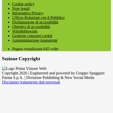
Cookie policy
Note legali
Informativa Privacy
Ufficio Relazioni con il Pubblico
Dichiarazione di accessibilità
Obiettivi di accessibilità
Whistleblowing
Gestione consensi cookie
Amministrazione trasparente
Pagina visualizzata
645
volte
Sezione Copyright
Copyright 2026 | Engineered and powered by Gruppo Spaggiari
Parma S.p.A. | Divisione Publishing & New Social Media
Disclaimer trattamento dati personali