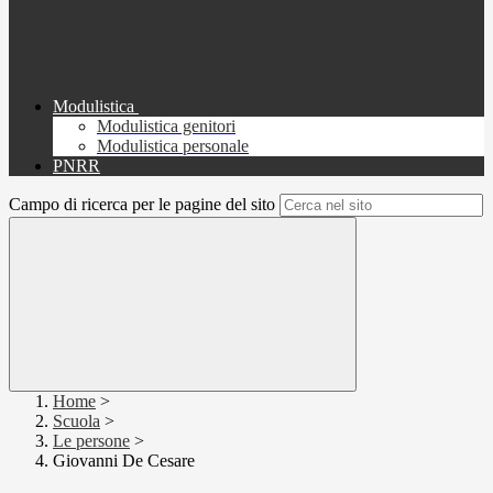
Modulistica
Modulistica genitori
Modulistica personale
PNRR
Campo di ricerca per le pagine del sito
Home
>
Scuola
>
Le persone
>
Giovanni De Cesare