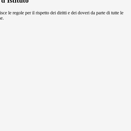
d'Istituto
e le regole per il rispetto dei diritti e dei doveri da parte di tutte le
e.