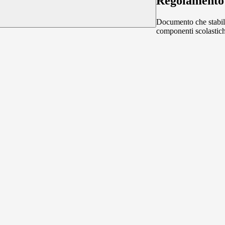
Regolamento 
Documento che stabilisc
componenti scolastich