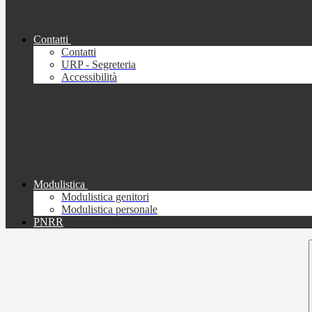
Contatti
Contatti
URP - Segreteria
Accessibilità
Modulistica
Modulistica genitori
Modulistica personale
PNRR