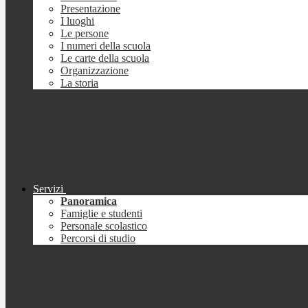
Presentazione
I luoghi
Le persone
I numeri della scuola
Le carte della scuola
Organizzazione
La storia
Servizi
Panoramica
Famiglie e studenti
Personale scolastico
Percorsi di studio