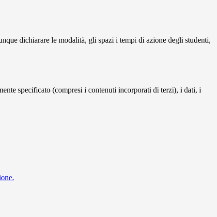
unque dichiarare le modalità, gli spazi i tempi di azione degli studenti,
te specificato (compresi i contenuti incorporati di terzi), i dati, i
ione.