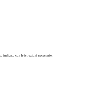
o indicato con le istruzioni necessarie.