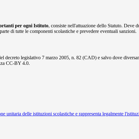
tanti per ogni Istituto
, consiste nell'attuazione dello Statuto. Deve d
da parte di tutte le componenti scolastiche e prevedere eventuali sanzioni.
del decreto legislativo 7 marzo 2005, n. 82 (CAD) e salvo dove diversamen
cenza CC-BY 4.0.
ne unitaria delle istituzioni scolastiche e rappresenta legalmente l'istituz