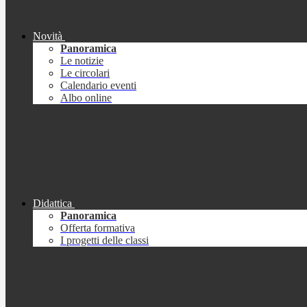
Novità
Panoramica
Le notizie
Le circolari
Calendario eventi
Albo online
Didattica
Panoramica
Offerta formativa
I progetti delle classi