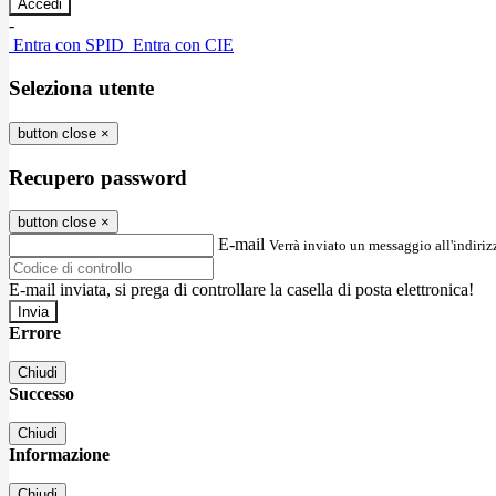
-
Entra con SPID
Entra con CIE
Seleziona utente
button close
×
Recupero password
button close
×
E-mail
Verrà inviato un messaggio all'indirizz
E-mail inviata, si prega di controllare la casella di posta elettronica!
Errore
Chiudi
Successo
Chiudi
Informazione
Chiudi