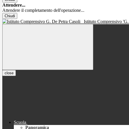
Attendere...
Attendere il completamento dell'operazione...
Chiudi
Istituto Comprensivo 'G.
close
Scuola
Panoramica