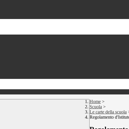
Home
>
Scuola
>
Le carte della scuola
Regolamento d'Istitut