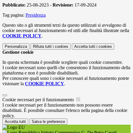
Pubblicato:
25-08-2023 -
Revisione:
17-09-2024
Tag pagina:
Presidenza
Questo sito o gli strumenti terzi da questo utilizzati si avvalgono di
cookie necessari al funzionamento ed utili alle finalità illustrate nella
COOKIE POLICY
.
Personalizza
Rifiuta tutti
i cookies
Accetta tutti
i cookies
Gestione cookie
In questa schermata è possibile scegliere quali cookie consentire.
I cookie necessari sono quelli che consentono il funzionamento della
piattaforma e non è possibile disabilitarli.
Per conoscere quali sono i cookie necessari al funzionamento potete
visionare la
COOKIE POLICY
.
Cookie necessari per il funzionamento
I cookie necessari per il funzionamento non possono essere
disabilitati. È possibile consultare l'elenco nella pagina della cookie
policy.
Accetta tutti
Salva le preferenze
Istituto Comprensivo G. De Petra Casoli