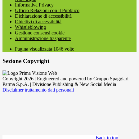
Informativa Privacy
Ufficio Relazioni con il Pubblico
Dichiarazione di accessibilità
Obiettivi di accessibilità
Whistleblowing
Gestione consensi cookie
Amministrazione trasparente
Pagina visualizzata
1046
volte
Sezione Copyright
Copyright 2026 | Engineered and powered by Gruppo Spaggiari
Parma S.p.A. | Divisione Publishing & New Social Media
Disclaimer trattamento dati personali
Back to top