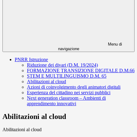
Menu di
navigazione
PNRR Istruzione
Riduzione dei divari (D.M. 19/2024)
FORMAZIONE TRANSIZIONE DIGITALE D.M.66
STEM E MULTILINGUISMO D.M. 65
Abilitazioni al cloud
Azioni di coinvolgimento degli animatori digitali
Esperienza del cittadino nei servizi pubblici
Next generation classroom – Ambienti di
apprendimento innovativi
Abilitazioni al cloud
Abilitazioni al cloud