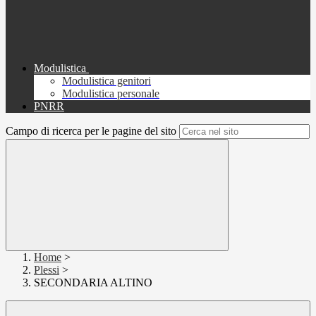
Modulistica
Modulistica genitori
Modulistica personale
PNRR
Campo di ricerca per le pagine del sito
Home
>
Plessi
>
SECONDARIA ALTINO