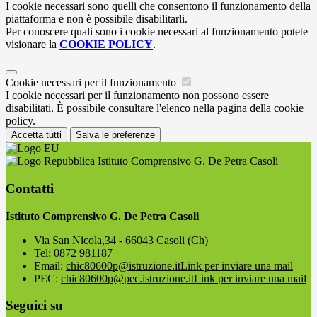
I cookie necessari sono quelli che consentono il funzionamento della
piattaforma e non è possibile disabilitarli.
Per conoscere quali sono i cookie necessari al funzionamento potete
visionare la
COOKIE POLICY
.
Cookie necessari per il funzionamento
I cookie necessari per il funzionamento non possono essere
disabilitati. È possibile consultare l'elenco nella pagina della cookie
policy.
Accetta tutti
Salva le preferenze
Istituto Comprensivo G. De Petra Casoli
Contatti
Istituto Comprensivo G. De Petra Casoli
Via San Nicola,34 - 66043 Casoli (Ch)
Tel:
0872 981187
Email:
chic80600p@istruzione.it
Link per inviare una mail
PEC:
chic80600p@pec.istruzione.it
Link per inviare una mail
Seguici su