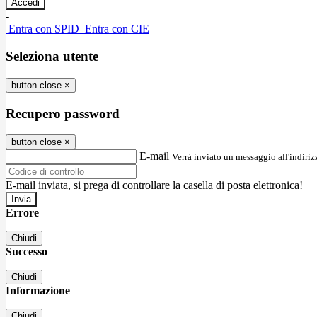
-
Entra con SPID
Entra con CIE
Seleziona utente
button close
×
Recupero password
button close
×
E-mail
Verrà inviato un messaggio all'indirizz
E-mail inviata, si prega di controllare la casella di posta elettronica!
Errore
Chiudi
Successo
Chiudi
Informazione
Chiudi