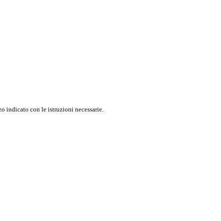
o indicato con le istruzioni necessarie.