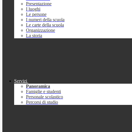
Presentazione
I luoghi
Le persone
I numeri della scuola
Le carte della scuola
Organizzazione
La storia
Servizi
Panoramica
Famiglie e studenti
Personale scolastico
Percorsi di studio