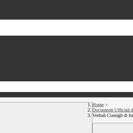
Home
>
Documenti Ufficiali de
Verbali Consigli di Is