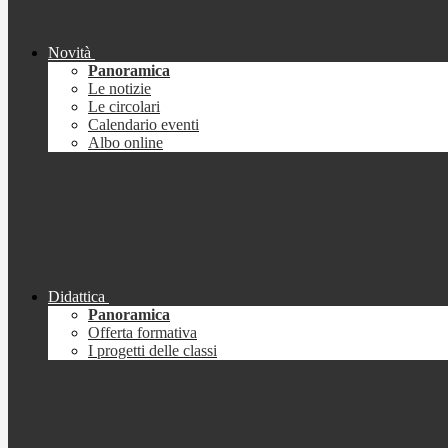
Novità
Panoramica
Le notizie
Le circolari
Calendario eventi
Albo online
Didattica
Panoramica
Offerta formativa
I progetti delle classi