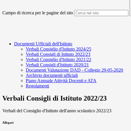
Campo di ricerca per le pagine del sito
Documenti Ufficiali dell'Istituto
Verbali Consiglio d'Istituto 2024/25
Verbali Consigli di Istituto 2022/23
Verbali Consiglio d'Istituto 2021/22
Verbali Consigli d'Istituto 2020/21
Documenti Valutazione DAD - Collegio 29-05-2020
Archivio documenti ufficiali
Piano Annuale Attività Docenti e ATA
Regolamenti
Verbali Consigli di Istituto 2022/23
Verbali del Consiglio d'Istituto dell'anno scolastico 2022/23
Allegati