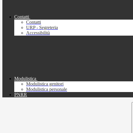
Contatti
Contatti
URP - Segreteria
Accessibilità
Modulistica
Modulistica genitori
Modulistica personale
PNRR