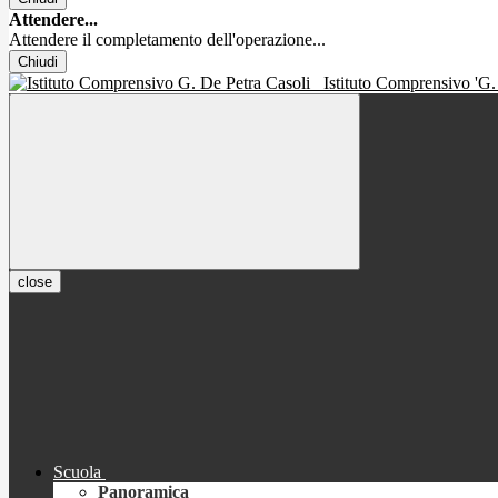
Attendere...
Attendere il completamento dell'operazione...
Chiudi
Istituto Comprensivo 'G.
close
Scuola
Panoramica