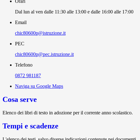
Orari
Dal lun al ven dalle 11:30 alle 13:00 e dalle 16:00 alle 17:00
Email
chic80600p@istruzione.it
PEC
chic80600p@pec.istruzione.it
Telefono
0872 981187
Naviga su Google Maps
Cosa serve
Elenco dei libri di testo in adozione per il corrente anno scolastico.
Tempi e scadenze
L'elenco dei testi, salvo diverse indicazioni contenute nei documenti,