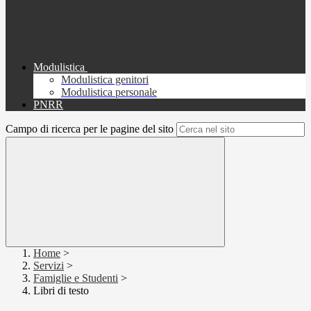
Modulistica
Modulistica genitori
Modulistica personale
PNRR
Campo di ricerca per le pagine del sito
Home
>
Servizi
>
Famiglie e Studenti
>
Libri di testo