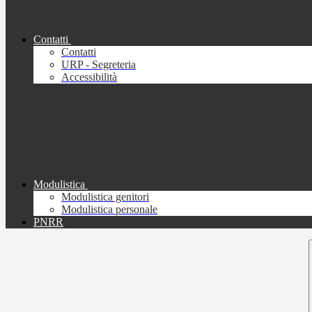
Contatti
Contatti
URP - Segreteria
Accessibilità
Modulistica
Modulistica genitori
Modulistica personale
PNRR