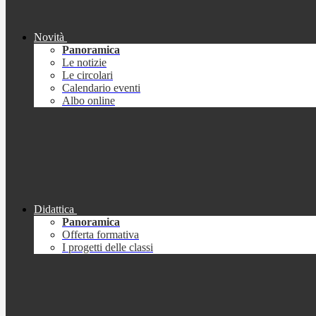
Novità
Panoramica
Le notizie
Le circolari
Calendario eventi
Albo online
Didattica
Panoramica
Offerta formativa
I progetti delle classi