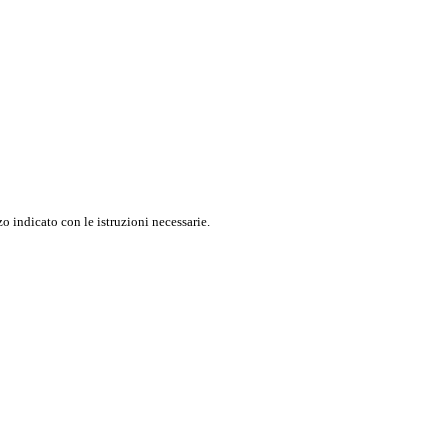
o indicato con le istruzioni necessarie.