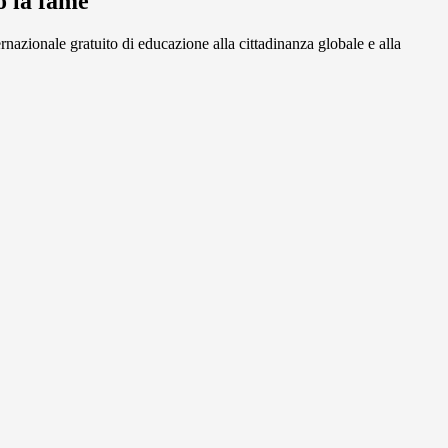
o la fame
ernazionale gratuito di educazione alla cittadinanza globale e alla