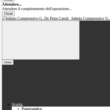
Attendere...
Attendere il completamento dell'operazione...
Chiudi
Istituto Comprensivo 'G.
close
Scuola
Panoramica