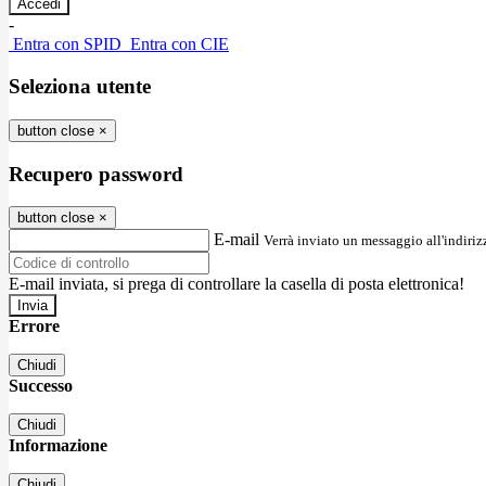
-
Entra con SPID
Entra con CIE
Seleziona utente
button close
×
Recupero password
button close
×
E-mail
Verrà inviato un messaggio all'indirizz
E-mail inviata, si prega di controllare la casella di posta elettronica!
Errore
Chiudi
Successo
Chiudi
Informazione
Chiudi