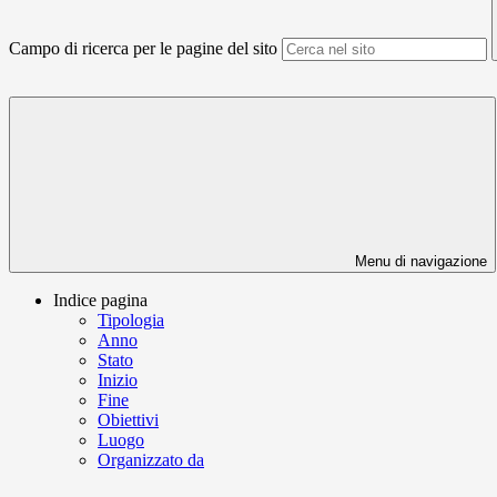
Campo di ricerca per le pagine del sito
Menu di navigazione
Indice pagina
Tipologia
Anno
Stato
Inizio
Fine
Obiettivi
Luogo
Organizzato da