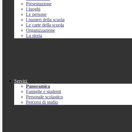
Presentazione
I luoghi
Le persone
I numeri della scuola
Le carte della scuola
Organizzazione
La storia
Servizi
Panoramica
Famiglie e studenti
Personale scolastico
Percorsi di studio