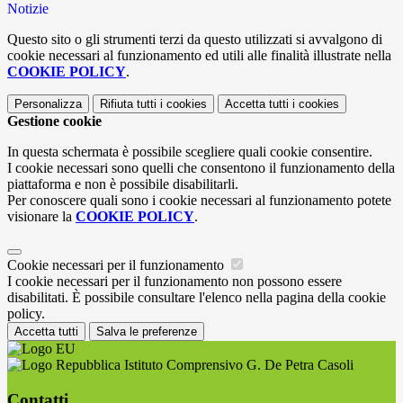
Notizie
Questo sito o gli strumenti terzi da questo utilizzati si avvalgono di
cookie necessari al funzionamento ed utili alle finalità illustrate nella
COOKIE POLICY
.
Personalizza
Rifiuta tutti
i cookies
Accetta tutti
i cookies
Gestione cookie
In questa schermata è possibile scegliere quali cookie consentire.
I cookie necessari sono quelli che consentono il funzionamento della
piattaforma e non è possibile disabilitarli.
Per conoscere quali sono i cookie necessari al funzionamento potete
visionare la
COOKIE POLICY
.
Cookie necessari per il funzionamento
I cookie necessari per il funzionamento non possono essere
disabilitati. È possibile consultare l'elenco nella pagina della cookie
policy.
Accetta tutti
Salva le preferenze
Istituto Comprensivo G. De Petra Casoli
Contatti