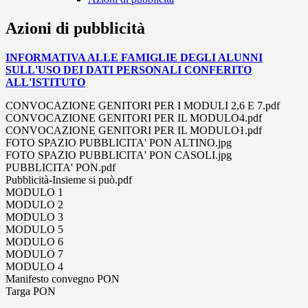
Azioni di pubblicità
INFORMATIVA ALLE FAMIGLIE DEGLI ALUNNI
SULL'USO DEI DATI PERSONALI CONFERITO
ALL'ISTITUTO
CONVOCAZIONE GENITORI PER I MODULI 2,6 E 7.pdf
CONVOCAZIONE GENITORI PER IL MODULO4.pdf
CONVOCAZIONE GENITORI PER IL MODULO1.pdf
FOTO SPAZIO PUBBLICITA' PON ALTINO.jpg
FOTO SPAZIO PUBBLICITA' PON CASOLI.jpg
PUBBLICITA' PON.pdf
Pubblicità-Insieme si può.pdf
MODULO 1
MODULO 2
MODULO 3
MODULO 5
MODULO 6
MODULO 7
MODULO 4
Manifesto convegno PON
Targa PON