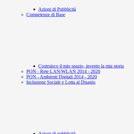
Azioni di Pubblicità
Competenze di Base
Costruisco il mio spazio, invento la mia storia
PON - Rete LAN/WLAN 2014 - 2020
PON - Ambienti Digitali 2014 - 2020
Inclusione Sociale e Lotta al Disagio
Azioni di pubblicità