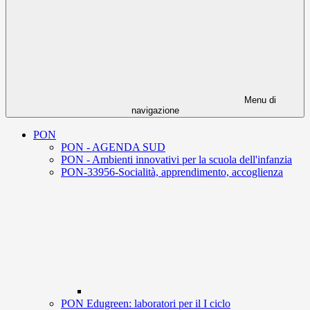
Menu di
navigazione
PON
PON - AGENDA SUD
PON - Ambienti innovativi per la scuola dell'infanzia
PON-33956-Socialità, apprendimento, accoglienza
PON Edugreen: laboratori per il I ciclo