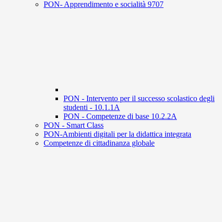
PON- Apprendimento e socialità 9707
PON - Intervento per il successo scolastico degli
studenti - 10.1.1A
PON - Competenze di base 10.2.2A
PON - Smart Class
PON-Ambienti digitali per la didattica integrata
Competenze di cittadinanza globale