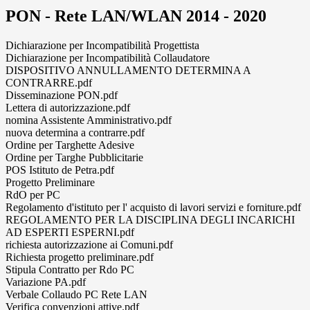
PON - Rete LAN/WLAN 2014 - 2020
Dichiarazione per Incompatibilità Progettista
Dichiarazione per Incompatibilità Collaudatore
DISPOSITIVO ANNULLAMENTO DETERMINA A
CONTRARRE.pdf
Disseminazione PON.pdf
Lettera di autorizzazione.pdf
nomina Assistente Amministrativo.pdf
nuova determina a contrarre.pdf
Ordine per Targhette Adesive
Ordine per Targhe Pubblicitarie
POS Istituto de Petra.pdf
Progetto Preliminare
RdO per PC
Regolamento d'istituto per l' acquisto di lavori servizi e forniture.pdf
REGOLAMENTO PER LA DISCIPLINA DEGLI INCARICHI
AD ESPERTI ESPERNI.pdf
richiesta autorizzazione ai Comuni.pdf
Richiesta progetto preliminare.pdf
Stipula Contratto per Rdo PC
Variazione PA.pdf
Verbale Collaudo PC Rete LAN
Verifica convenzioni attive.pdf