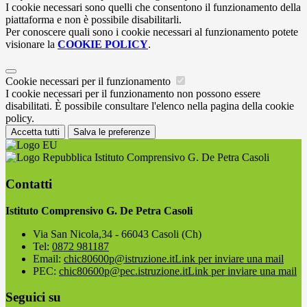
I cookie necessari sono quelli che consentono il funzionamento della
piattaforma e non è possibile disabilitarli.
Per conoscere quali sono i cookie necessari al funzionamento potete
visionare la
COOKIE POLICY
.
Cookie necessari per il funzionamento
I cookie necessari per il funzionamento non possono essere
disabilitati. È possibile consultare l'elenco nella pagina della cookie
policy.
Accetta tutti
Salva le preferenze
Istituto Comprensivo G. De Petra Casoli
Contatti
Istituto Comprensivo G. De Petra Casoli
Via San Nicola,34 - 66043 Casoli (Ch)
Tel:
0872 981187
Email:
chic80600p@istruzione.it
Link per inviare una mail
PEC:
chic80600p@pec.istruzione.it
Link per inviare una mail
Seguici su