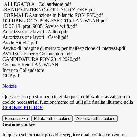
-ALLEGATO A - Collaudatore.pdf
-BANDO-INTERNO-COLLAUDATORE.pdf
-FORMALE Assunzione-in-bilancio-PON-FSE.pdf
10-PUBBLICITA-PON-FSE-2015-LAN-WLAN.pdf
15-07-13_prot_9035_Avviso wi-fi.pdf
Autorizzazione lavori - Altino.pdf
Autorizzazione lavori - Casoli.pdf
Avvio Attività.pdf
Avviso di indagine di mercato per maifestazione di interesse.pdf
AVVISO- Esperto Collaudatore.pdf
CANDIDATURA PON 2014-2020.pdf
Collaudo Rete LAN-WLAN
Incarico Collaudatore
CUP.pdf
Notizie
Questo sito o gli strumenti terzi da questo utilizzati si avvalgono di
cookie necessari al funzionamento ed utili alle finalità illustrate nella
COOKIE POLICY
.
Personalizza
Rifiuta tutti
i cookies
Accetta tutti
i cookies
Gestione cookie
In questa schermata è possibile scegliere quali cookie consentire.