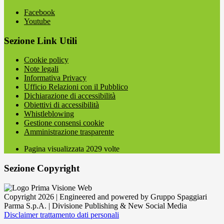
Facebook
Youtube
Sezione Link Utili
Cookie policy
Note legali
Informativa Privacy
Ufficio Relazioni con il Pubblico
Dichiarazione di accessibilità
Obiettivi di accessibilità
Whistleblowing
Gestione consensi cookie
Amministrazione trasparente
Pagina visualizzata
2029
volte
Sezione Copyright
Copyright 2026 | Engineered and powered by Gruppo Spaggiari
Parma S.p.A. | Divisione Publishing & New Social Media
Disclaimer trattamento dati personali