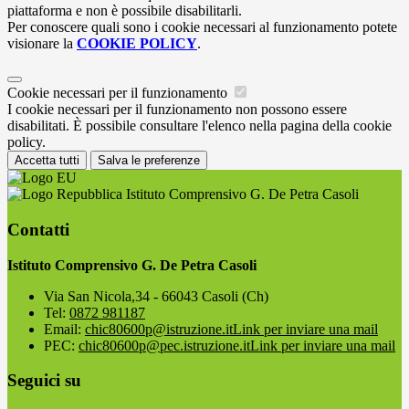
piattaforma e non è possibile disabilitarli.
Per conoscere quali sono i cookie necessari al funzionamento potete
visionare la
COOKIE POLICY
.
Cookie necessari per il funzionamento
I cookie necessari per il funzionamento non possono essere
disabilitati. È possibile consultare l'elenco nella pagina della cookie
policy.
Accetta tutti
Salva le preferenze
Istituto Comprensivo G. De Petra Casoli
Contatti
Istituto Comprensivo G. De Petra Casoli
Via San Nicola,34 - 66043 Casoli (Ch)
Tel:
0872 981187
Email:
chic80600p@istruzione.it
Link per inviare una mail
PEC:
chic80600p@pec.istruzione.it
Link per inviare una mail
Seguici su