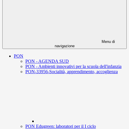
Menu di
navigazione
PON
PON - AGENDA SUD
PON - Ambienti innovativi per la scuola dell'infanzia
PON-33956-Socialità, apprendimento, accoglienza
PON Edugreen: laboratori per il I ciclo