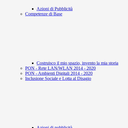
Azioni di Pubblicità
Competenze di Base
Costruisco il mio spazio, invento la mia storia
PON - Rete LAN/WLAN 2014 - 2020
PON - Ambienti Digitali 2014 - 2020
Inclusione Sociale e Lotta al Disagio
Azioni di pubblicità