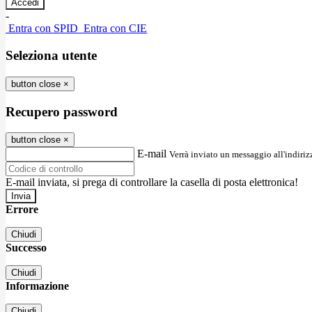
-
Entra con SPID
Entra con CIE
Seleziona utente
button close
×
Recupero password
button close
×
E-mail
Verrà inviato un messaggio all'indirizz
E-mail inviata, si prega di controllare la casella di posta elettronica!
Errore
Chiudi
Successo
Chiudi
Informazione
Chiudi