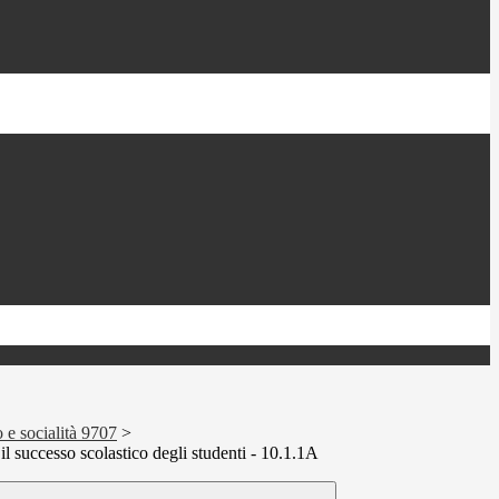
e socialità 9707
>
l successo scolastico degli studenti - 10.1.1A