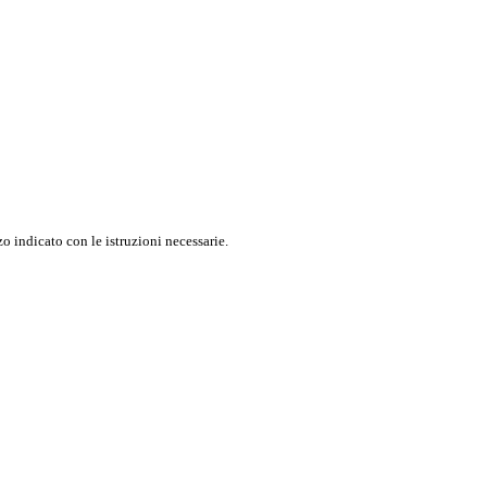
o indicato con le istruzioni necessarie.