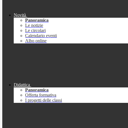
Novità
Panoramica
Le notizie
Le circolari
Calendario eventi
Albo online
Didattica
Panoramica
Offerta formativa
I progetti delle classi