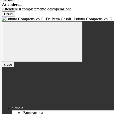
Attendere...
Attendere il completamento dell'operazione...
Chiudi
Istituto Comprensivo 'G.
close
Scuola
Panoramica