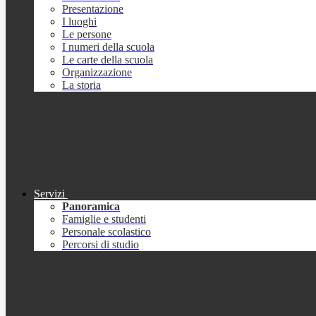
Presentazione
I luoghi
Le persone
I numeri della scuola
Le carte della scuola
Organizzazione
La storia
Servizi
Panoramica
Famiglie e studenti
Personale scolastico
Percorsi di studio