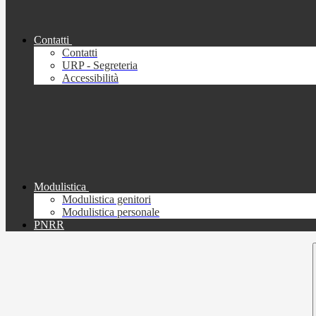
Contatti
Contatti
URP - Segreteria
Accessibilità
Modulistica
Modulistica genitori
Modulistica personale
PNRR